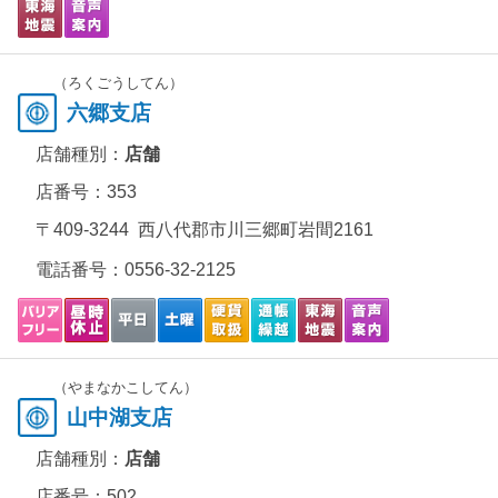
（ろくごうしてん）
六郷支店
店舗種別：
店舗
店番号：353
〒409-3244 西八代郡市川三郷町岩間2161
電話番号：
0556-32-2125
（やまなかこしてん）
山中湖支店
店舗種別：
店舗
店番号：502