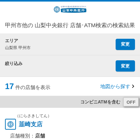
甲州市他の 山梨中央銀行 店舗･ATM検索の検索結果
エリア
変更
山梨県 甲州市
絞り込み
変更
17
地図から探す
件の店舗を表示
コンビニATMを含む
（にらさきしてん）
韮崎支店
店舗種別：
店舗