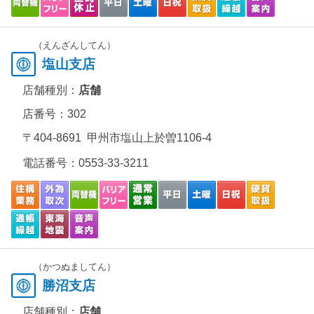
（えんざんしてん）
塩山支店
店舗種別：
店舗
店番号：302
〒404-8691 甲州市塩山上於曽1106-4
電話番号：
0553-33-3211
（かつぬましてん）
勝沼支店
店舗種別：
店舗