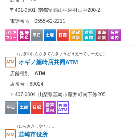
〒401-0501 南都留郡山中湖村山中200-2
電話番号：
0555-62-2211
（おぎのにらさきてんきょうどうえーてぃーえむ）
オギノ韮崎店共同ATM
店舗種別：
ATM
店番号：80024
〒407-0004 山梨県韮崎市藤井町南下條205
（にらさきしやくしょ）
韮崎市役所