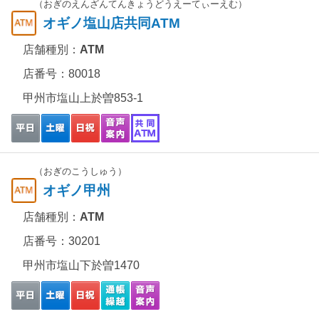
（おぎのえんざんてんきょうどうえーてぃーえむ）
オギノ塩山店共同ATM
店舗種別：
ATM
店番号：80018
甲州市塩山上於曽853-1
（おぎのこうしゅう）
オギノ甲州
店舗種別：
ATM
店番号：30201
甲州市塩山下於曽1470