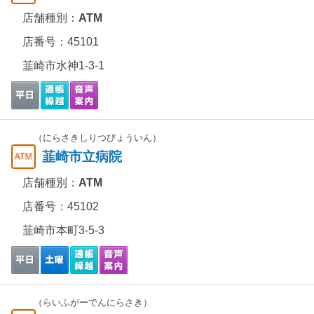
店舗種別：
ATM
店番号：45101
韮崎市水神1-3-1
（にらさきしりつびょういん）
韮崎市立病院
店舗種別：
ATM
店番号：45102
韮崎市本町3-5-3
（らいふがーでんにらさき）