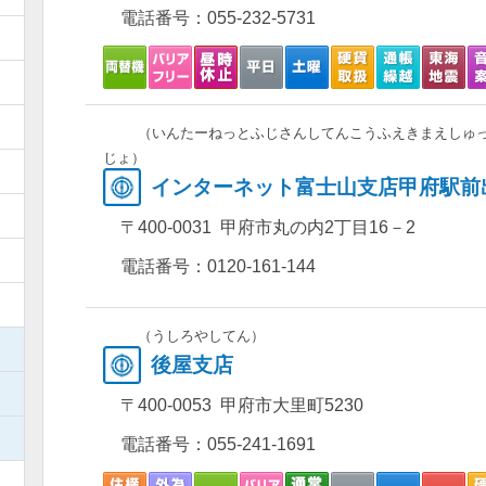
電話番号：
055-232-5731
）
）
）
（いんたーねっとふじさんしてんこうふえきまえしゅ
じょ）
）
インターネット富士山支店甲府駅前
）
〒400-0031 甲府市丸の内2丁目16－2
）
電話番号：
0120-161-144
）
（うしろやしてん）
）
後屋支店
）
〒400-0053 甲府市大里町5230
）
電話番号：
055-241-1691
）