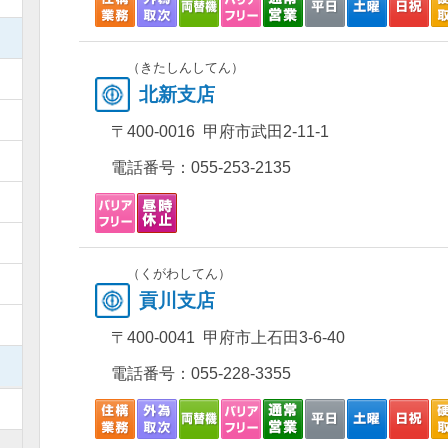
）
（きたしんしてん）
）
北新支店
）
〒400-0016 甲府市武田2-11-1
）
電話番号：
055-253-2135
）
）
（くがわしてん）
）
貢川支店
）
〒400-0041 甲府市上石田3-6-40
）
電話番号：
055-228-3355
）