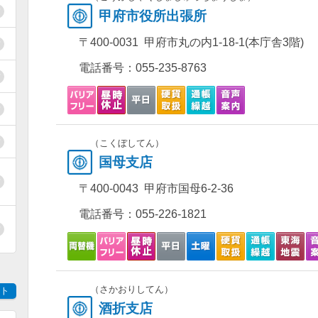
甲府市役所出張所
〒400-0031 甲府市丸の内1-18-1(本庁舎3階)
電話番号：
055-235-8763
（こくぼしてん）
国母支店
〒400-0043 甲府市国母6-2-36
電話番号：
055-226-1821
（さかおりしてん）
ト
酒折支店