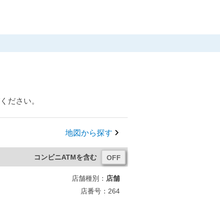
びください。
地図から探す
コンビニATMを含む
店舗種別：
店舗
店番号：264