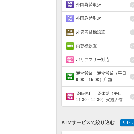
外国為替取扱
外国為替取次
外貨両替機設置
両替機設置
バリアフリー対応
通常営業：通常営業（平日
9:00～15:00）店舗
昼時休止：昼休憩（平日
11:30～12:30）実施店舗
ATMサービスで絞り込む
リセッ