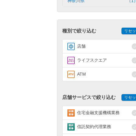
神奈川県
（1
種別で絞り込む
リセッ
店舗
ライフスクエア
ATM
店舗サービスで絞り込む
リセッ
住宅金融支援機構業務
信託契約代理業務