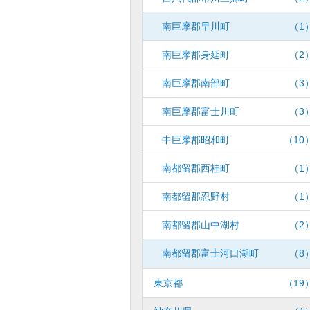
南巨摩郡早川町
（1
南巨摩郡身延町
（2
南巨摩郡南部町
（3
南巨摩郡富士川町
（3
中巨摩郡昭和町
（10
南都留郡西桂町
（1
南都留郡忍野村
（1
南都留郡山中湖村
（2
南都留郡富士河口湖町
（8
東京都
（19