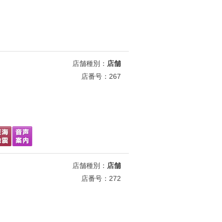
店舗種別：
店舗
店番号：267
店舗種別：
店舗
店番号：272