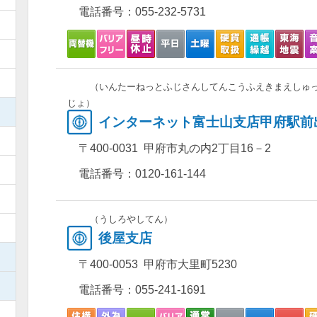
電話番号：
055-232-5731
）
）
）
（いんたーねっとふじさんしてんこうふえきまえしゅ
じょ）
）
インターネット富士山支店甲府駅前
）
〒400-0031 甲府市丸の内2丁目16－2
）
電話番号：
0120-161-144
）
（うしろやしてん）
）
後屋支店
）
〒400-0053 甲府市大里町5230
）
電話番号：
055-241-1691
）