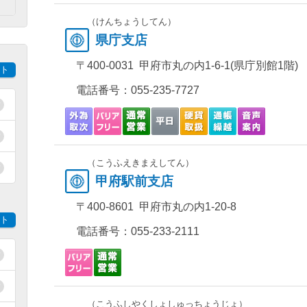
）
（けんちょうしてん）
県庁支店
〒400-0031 甲府市丸の内1-6-1(県庁別館1階)
ト
電話番号：
055-235-7727
（こうふえきまえしてん）
甲府駅前支店
〒400-8601 甲府市丸の内1-20-8
ト
電話番号：
055-233-2111
（こうふしやくしょしゅっちょうじょ）