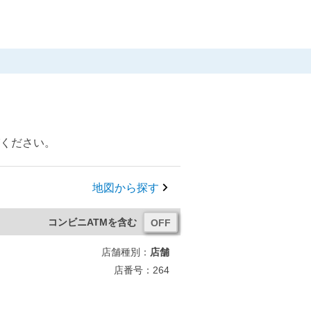
びください。
地図から探す
コンビニATMを含む
店舗種別：
店舗
店番号：264