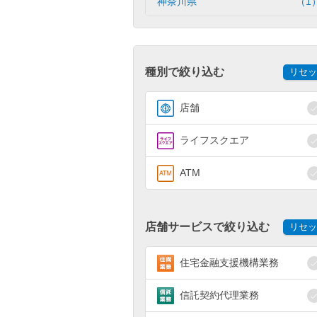
神奈川県
（1
種別で絞り込む
リセッ
店舗
ライフスクエア
ATM
店舗サービスで絞り込む
リセッ
住宅金融支援機構業務
信託契約代理業務