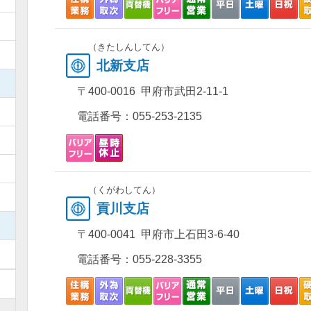
）
（きたしんしてん）
）
北新支店
）
〒400-0016 甲府市武田2-11-1
）
電話番号：
055-253-2135
）
）
（くがわしてん）
）
貢川支店
）
〒400-0041 甲府市上石田3-6-40
）
電話番号：
055-228-3355
）