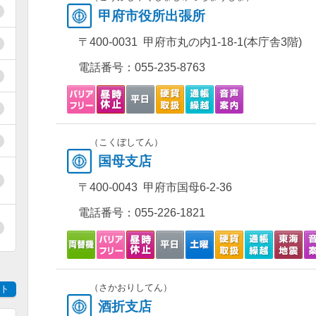
甲府市役所出張所
〒400-0031 甲府市丸の内1-18-1(本庁舎3階)
電話番号：
055-235-8763
（こくぼしてん）
国母支店
〒400-0043 甲府市国母6-2-36
電話番号：
055-226-1821
（さかおりしてん）
ト
酒折支店