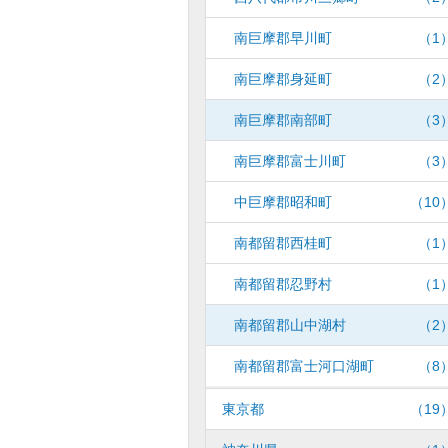
南巨摩郡早川町
（1
南巨摩郡身延町
（2
南巨摩郡南部町
（3
南巨摩郡富士川町
（3
中巨摩郡昭和町
（10
南都留郡西桂町
（1
南都留郡忍野村
（1
南都留郡山中湖村
（2
南都留郡富士河口湖町
（8
東京都
（19