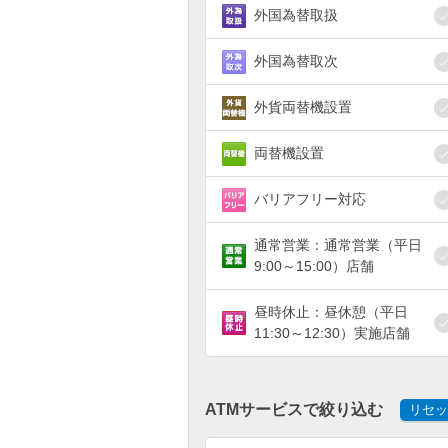
外国為替取扱
外国為替取次
外貨両替機設置
両替機設置
バリアフリー対応
通常営業：通常営業（平日
9:00～15:00）店舗
昼時休止：昼休憩（平日
11:30～12:30）実施店舗
ATMサービスで絞り込む
リセッ