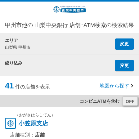
甲州市他の 山梨中央銀行 店舗･ATM検索の検索結果
エリア
変更
山梨県 甲州市
絞り込み
変更
41
地図から探す
件の店舗を表示
コンビニATMを含む
（おがさはらしてん）
小笠原支店
店舗種別：
店舗