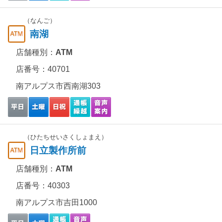
（なんご）
南湖
店舗種別：
ATM
店番号：40701
南アルプス市西南湖303
（ひたちせいさくしょまえ）
日立製作所前
店舗種別：
ATM
店番号：40303
南アルプス市吉田1000