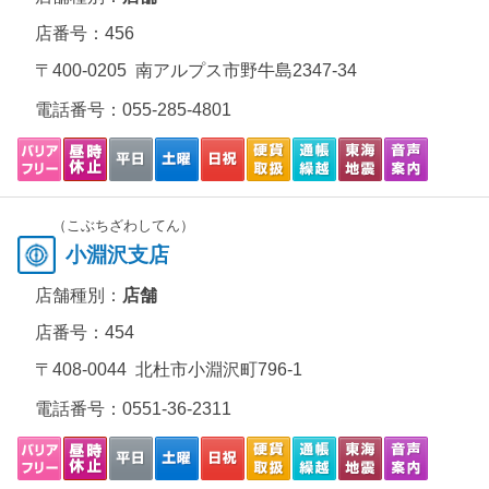
店番号：456
〒400-0205 南アルプス市野牛島2347-34
電話番号：
055-285-4801
（こぶちざわしてん）
小淵沢支店
店舗種別：
店舗
店番号：454
〒408-0044 北杜市小淵沢町796-1
電話番号：
0551-36-2311