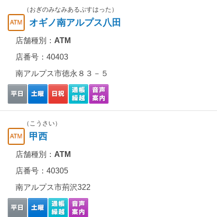
（おぎのみなみあるぷすはった）
オギノ南アルプス八田
店舗種別：
ATM
店番号：40403
南アルプス市徳永８３－５
（こうさい）
甲西
店舗種別：
ATM
店番号：40305
南アルプス市荊沢322