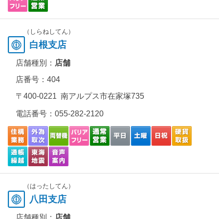
（しらねしてん）
白根支店
店舗種別：
店舗
店番号：404
〒400-0221 南アルプス市在家塚735
電話番号：
055-282-2120
（はったしてん）
八田支店
店舗種別：
店舗