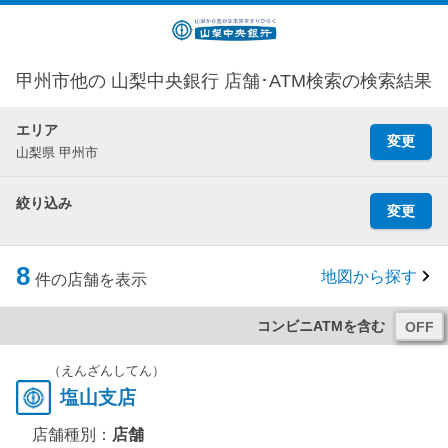
甲州市他の 山梨中央銀行 店舗･ATM検索の検索結果
エリア
変更
山梨県 甲州市
絞り込み
変更
8
地図から探す
件の店舗を表示
コンビニATMを含む
（えんざんしてん）
塩山支店
店舗種別：
店舗