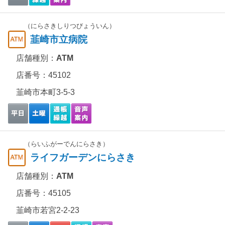
（にらさきしりつびょういん）
韮崎市立病院
店舗種別：
ATM
店番号：45102
韮崎市本町3-5-3
（らいふがーでんにらさき）
ライフガーデンにらさき
店舗種別：
ATM
店番号：45105
韮崎市若宮2-2-23