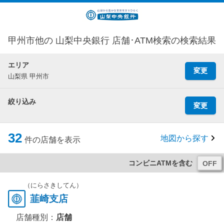
甲州市他の 山梨中央銀行 店舗･ATM検索の検索結果
エリア
変更
山梨県 甲州市
絞り込み
変更
32
地図から探す
件の店舗を表示
コンビニATMを含む
（にらさきしてん）
韮崎支店
店舗種別：
店舗