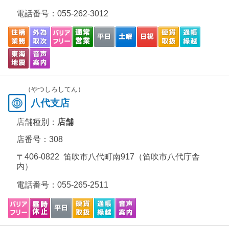
電話番号：
055-262-3012
（やつしろしてん）
八代支店
店舗種別：
店舗
店番号：308
〒406-0822 笛吹市八代町南917（笛吹市八代庁舎
内）
電話番号：
055-265-2511