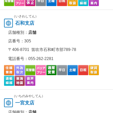
（いさわしてん）
石和支店
店舗種別：
店舗
店番号：305
〒406-8701 笛吹市石和町市部789-78
電話番号：
055-262-2281
（いちのみやしてん）
一宮支店
店舗種別：
店舗