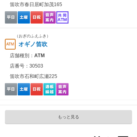
笛吹市春日居町加茂165
（おぎのふえふき）
オギノ笛吹
店舗種別：
ATM
店番号：30503
笛吹市石和町広瀬225
もっと見る