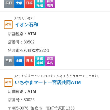
（いおんいさわ）
イオン石和
店舗種別：
ATM
店番号：30502
笛吹市石和町松本222-1
（いちやままーといちのみやてんきょうどうえーてぃーえむ）
いちやまマート一宮店共同ATM
店舗種別：
ATM
店番号：80025
〒405-0076 笛吹市一宮町竹原田1333