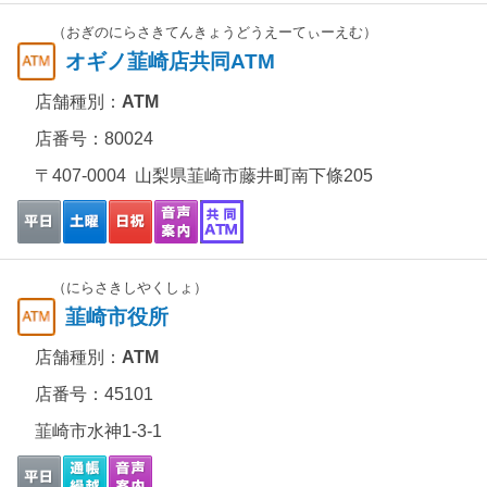
（おぎのにらさきてんきょうどうえーてぃーえむ）
オギノ韮崎店共同ATM
店舗種別：
ATM
店番号：80024
〒407-0004 山梨県韮崎市藤井町南下條205
（にらさきしやくしょ）
韮崎市役所
店舗種別：
ATM
店番号：45101
韮崎市水神1-3-1