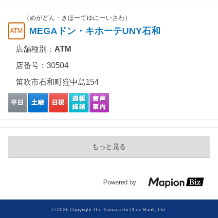
（めがどん・きほーてゆにーいさわ）
MEGAドン・キホーテUNY石和
店舗種別：
ATM
店番号：30504
笛吹市石和町窪中島154
もっと見る
Powered by
© 2026 Copyright The Yamanashi Chuo Bank, Ltd.