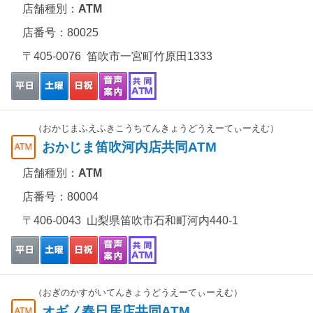
店舗種別：
ATM
店番号：80025
〒405-0076 笛吹市一宮町竹原田1333
（おかじまふえふきこうちてんきょうどうえーてぃーえむ）
おかじま笛吹河内店共同ATM
店舗種別：
ATM
店番号：80004
〒406-0043 山梨県笛吹市石和町河内440-1
（おぎのかすがいてんきょうどうえーてぃーえむ）
オギノ春日居店共同ATM