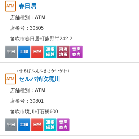
春日居
店舗種別：
ATM
店番号：30505
笛吹市春日居町熊野堂242-2
（せるばふえふきさかいがわ）
セルバ笛吹境川
店舗種別：
ATM
店番号：30801
笛吹市境川町石橋600