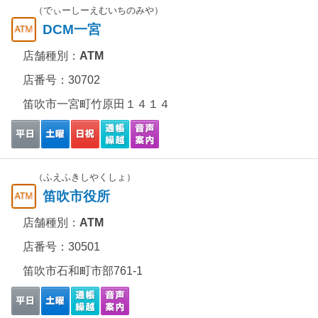
（でぃーしーえむいちのみや）
DCM一宮
店舗種別：
ATM
店番号：30702
笛吹市一宮町竹原田１４１４
（ふえふきしやくしょ）
笛吹市役所
店舗種別：
ATM
店番号：30501
笛吹市石和町市部761-1