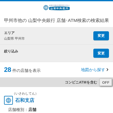
甲州市他の 山梨中央銀行 店舗･ATM検索の検索結果
エリア
変更
山梨県 甲州市
絞り込み
変更
28
地図から探す
件の店舗を表示
コンビニATMを含む
（いさわしてん）
石和支店
店舗種別：
店舗