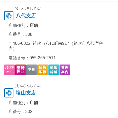
（やつしろしてん）
八代支店
店舗種別：
店舗
店番号：308
〒406-0822 笛吹市八代町南917（笛吹市八代庁舎
内）
電話番号：
055-265-2511
（えんざんしてん）
塩山支店
店舗種別：
店舗
店番号：302