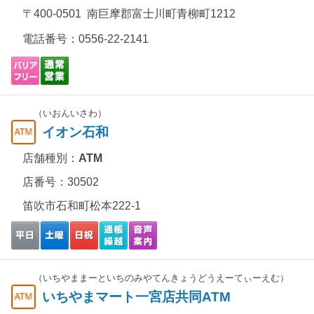
〒400-0501 南巨摩郡富士川町青柳町1212
電話番号：
0556-22-2141
（いおんいさわ）
イオン石和
店舗種別：
ATM
店番号：30502
笛吹市石和町松本222-1
（いちやままーといちのみやてんきょうどうえーてぃーえむ）
いちやまマート一宮店共同ATM