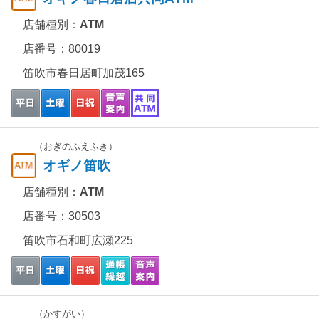
店舗種別：
ATM
店番号：80019
笛吹市春日居町加茂165
（おぎのふえふき）
オギノ笛吹
店舗種別：
ATM
店番号：30503
笛吹市石和町広瀬225
（かすがい）