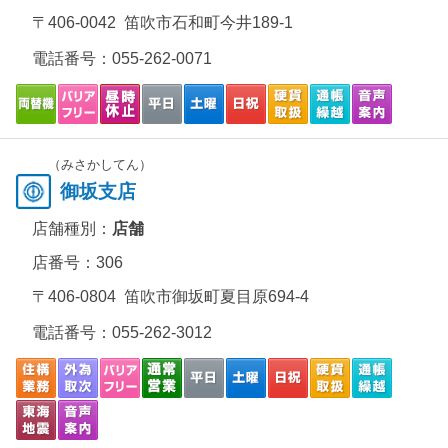
〒406-0042 笛吹市石和町今井189-1
電話番号：
055-262-0071
（みさかしてん）
御坂支店
店舗種別：
店舗
店番号：306
〒406-0804 笛吹市御坂町夏目原694-4
電話番号：
055-262-3012