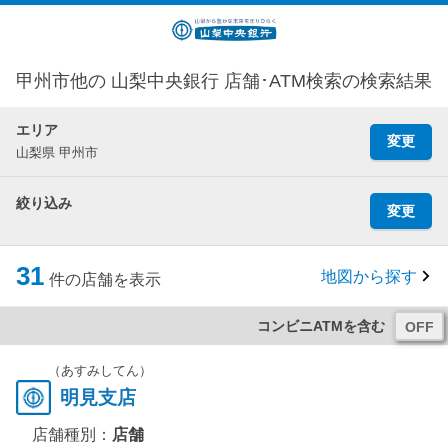
甲州市他の 山梨中央銀行 店舗･ATM検索の検索結果
エリア
変更
山梨県 甲州市
絞り込み
変更
31
地図から探す
件の店舗を表示
コンビニATMを含む
（あすみしてん）
明見支店
店舗種別：
店舗