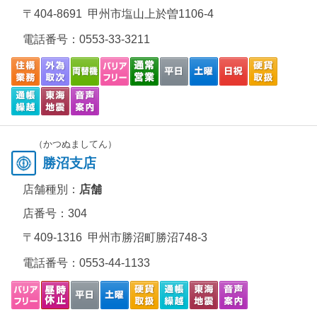
〒404-8691 甲州市塩山上於曽1106-4
電話番号：
0553-33-3211
（かつぬましてん）
勝沼支店
店舗種別：
店舗
店番号：304
〒409-1316 甲州市勝沼町勝沼748-3
電話番号：
0553-44-1133