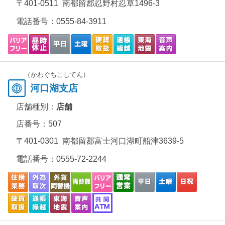
〒401-0511 南都留郡忍野村忍草1496-3
電話番号：
0555-84-3911
（かわぐちこしてん）
河口湖支店
店舗種別：
店舗
店番号：507
〒401-0301 南都留郡富士河口湖町船津3639-5
電話番号：
0555-72-2244