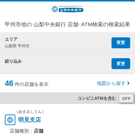
甲州市他の 山梨中央銀行 店舗･ATM検索の検索結果
エリア
変更
山梨県 甲州市
絞り込み
変更
46
地図から探す
件の店舗を表示
コンビニATMを含む
（あすみしてん）
明見支店
店舗種別：
店舗