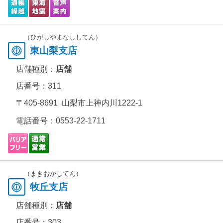
（ひがしやまなししてん）
東山梨支店
店舗種別：
店舗
店番号：311
〒405-8691 山梨市上神内川1222-1
電話番号：
0553-22-1711
（まきおかしてん）
牧丘支店
店舗種別：
店舗
店番号：303