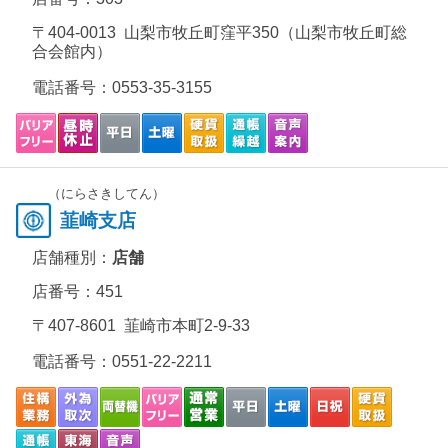
〒404-0013 山梨市牧丘町窪平350（山梨市牧丘町総
合会館内）
電話番号：
0553-35-3155
（にらさきしてん）
韮崎支店
店舗種別：
店舗
店番号：451
〒407-8601 韮崎市本町2-9-33
電話番号：
0551-22-2211