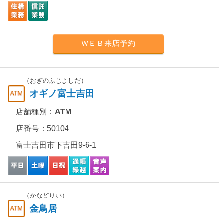
ＷＥＢ来店予約
（おぎのふじよしだ）
オギノ富士吉田
店舗種別：
ATM
店番号：50104
富士吉田市下吉田9-6-1
（かなどりい）
金鳥居