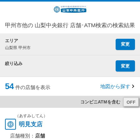
甲州市他の 山梨中央銀行 店舗･ATM検索の検索結果
エリア
変更
山梨県 甲州市
絞り込み
変更
54
地図から探す
件の店舗を表示
コンビニATMを含む
（あすみしてん）
明見支店
店舗種別：
店舗