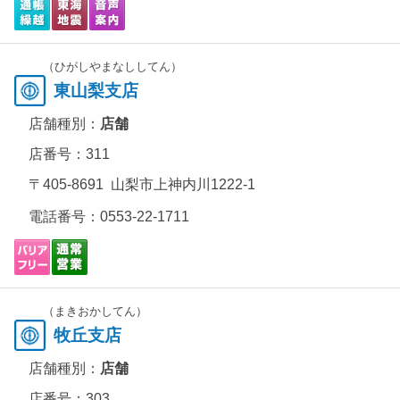
（ひがしやまなししてん）
東山梨支店
店舗種別：
店舗
店番号：311
〒405-8691 山梨市上神内川1222-1
電話番号：
0553-22-1711
（まきおかしてん）
牧丘支店
店舗種別：
店舗
店番号：303