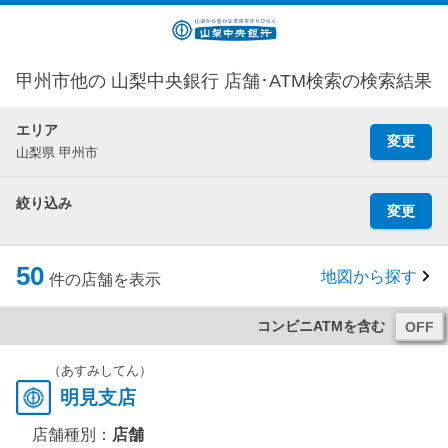
甲州市他の 山梨中央銀行 店舗･ATM検索の検索結果
エリア
変更
山梨県 甲州市
絞り込み
変更
50
地図から探す
件の店舗を表示
コンビニATMを含む
（あすみしてん）
明見支店
店舗種別：
店舗