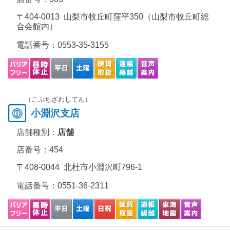
〒404-0013 山梨市牧丘町窪平350（山梨市牧丘町総
合会館内）
電話番号：
0553-35-3155
（こぶちざわしてん）
小淵沢支店
店舗種別：
店舗
店番号：454
〒408-0044 北杜市小淵沢町796-1
電話番号：
0551-36-2311