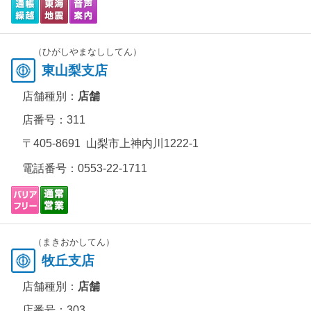
（ひがしやまなししてん）
東山梨支店
店舗種別：
店舗
店番号：311
〒405-8691 山梨市上神内川1222-1
電話番号：
0553-22-1711
（まきおかしてん）
牧丘支店
店舗種別：
店舗
店番号：303