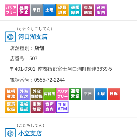
（かわぐちこしてん）
河口湖支店
店舗種別：
店舗
店番号：507
〒401-0301 南都留郡富士河口湖町船津3639-5
電話番号：
0555-72-2244
（こだちしてん）
小立支店