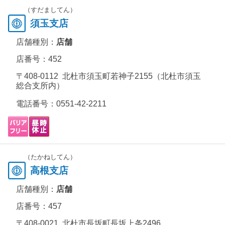
（すだましてん）
須玉支店
店舗種別：
店舗
店番号：452
〒408-0112 北杜市須玉町若神子2155（北杜市須玉
総合支所内）
電話番号：
0551-42-2211
（たかねしてん）
高根支店
店舗種別：
店舗
店番号：457
〒408-0021 北杜市長坂町長坂上条2496