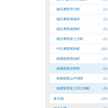
南巨摩郡早川町
（1
南巨摩郡身延町
（2
南巨摩郡南部町
（3
南巨摩郡富士川町
（3
中巨摩郡昭和町
（10
南都留郡西桂町
（1
南都留郡忍野村
（1
南都留郡山中湖村
（2
南都留郡富士河口湖町
（8
東京都
（19