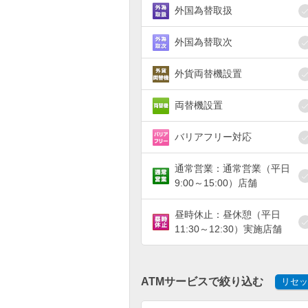
外国為替取扱
外国為替取次
外貨両替機設置
両替機設置
バリアフリー対応
通常営業：通常営業（平日
9:00～15:00）店舗
昼時休止：昼休憩（平日
11:30～12:30）実施店舗
ATMサービスで絞り込む
リセッ