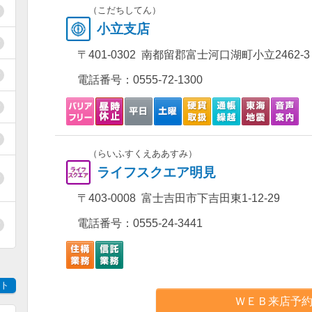
（こだちしてん）
小立支店
〒401-0302 南都留郡富士河口湖町小立2462-3
電話番号：
0555-72-1300
（らいふすくえああすみ）
ライフスクエア明見
〒403-0008 富士吉田市下吉田東1-12-29
電話番号：
0555-24-3441
ト
ＷＥＢ来店予