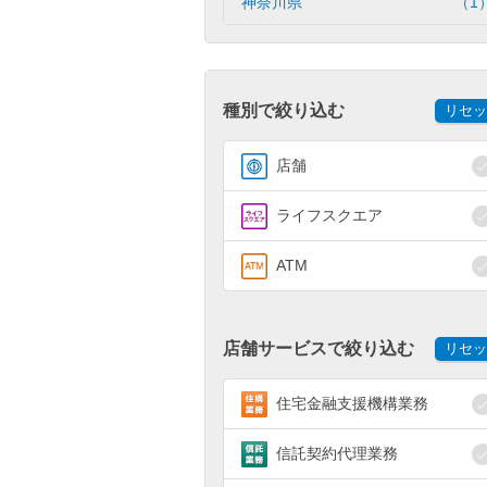
神奈川県
（1
種別で絞り込む
リセッ
店舗
ライフスクエア
ATM
店舗サービスで絞り込む
リセッ
住宅金融支援機構業務
信託契約代理業務