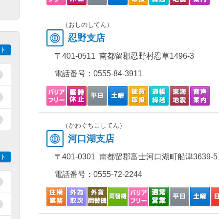
）
（おしのしてん）
忍野支店
ト
〒401-0511 南都留郡忍野村忍草1496-3
電話番号：
0555-84-3911
（かわぐちこしてん）
河口湖支店
〒401-0301 南都留郡富士河口湖町船津3639-5
ト
電話番号：
0555-72-2244