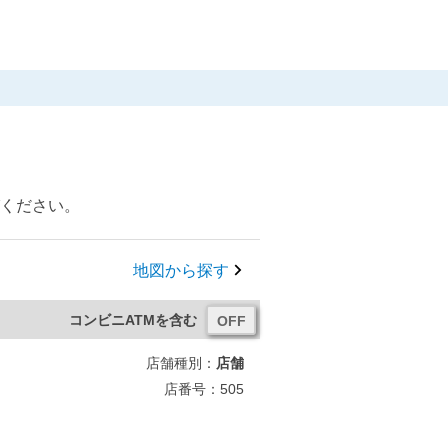
びください。
地図から探す
コンビニATMを含む
店舗種別：
店舗
店番号：505