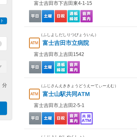
富士吉田市下吉田東4-1-15
ト
（ふしよしだしりつびょういん）
富士吉田市立病院
富士吉田市上吉田1542
分
（ふじさんえききょうどうえーてぃーえむ）
富士山駅共同ATM
富士吉田市上吉田2-5-1
（ふじよしだしやくしょ）