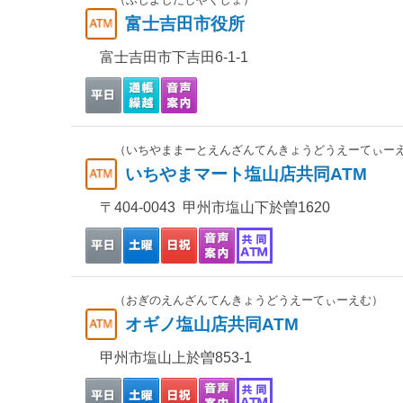
富士吉田市役所
富士吉田市下吉田6-1-1
（いちやままーとえんざんてんきょうどうえーてぃー
いちやまマート塩山店共同ATM
〒404-0043 甲州市塩山下於曽1620
（おぎのえんざんてんきょうどうえーてぃーえむ）
オギノ塩山店共同ATM
甲州市塩山上於曽853-1