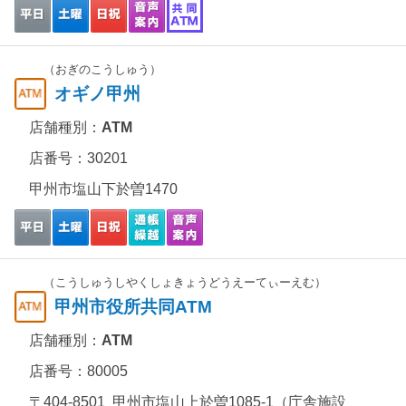
（おぎのこうしゅう）
オギノ甲州
店舗種別：
ATM
店番号：30201
甲州市塩山下於曽1470
（こうしゅうしやくしょきょうどうえーてぃーえむ）
甲州市役所共同ATM
店舗種別：
ATM
店番号：80005
〒404-8501 甲州市塩山上於曽1085-1（庁舎施設