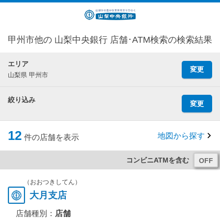
甲州市他の 山梨中央銀行 店舗･ATM検索の検索結果
エリア
変更
山梨県 甲州市
絞り込み
変更
12
地図から探す
件の店舗を表示
コンビニATMを含む
（おおつきしてん）
大月支店
店舗種別：
店舗