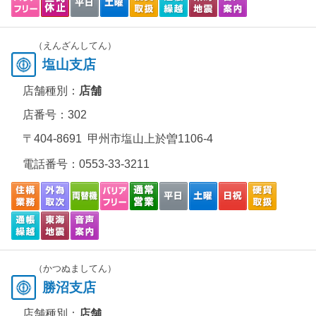
（えんざんしてん）
塩山支店
店舗種別：
店舗
店番号：302
〒404-8691 甲州市塩山上於曽1106-4
電話番号：
0553-33-3211
（かつぬましてん）
勝沼支店
店舗種別：
店舗