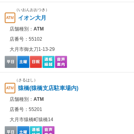
（いおんおおつき）
イオン大月
店舗種別：
ATM
店番号：55102
大月市御太刀1-13-29
（さるはし）
猿橋(猿橋支店駐車場内)
店舗種別：
ATM
店番号：55201
大月市猿橋町猿橋14