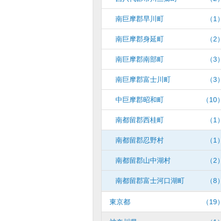
南巨摩郡早川町
（1
南巨摩郡身延町
（2
南巨摩郡南部町
（3
南巨摩郡富士川町
（3
中巨摩郡昭和町
（10
南都留郡西桂町
（1
南都留郡忍野村
（1
南都留郡山中湖村
（2
南都留郡富士河口湖町
（8
東京都
（19