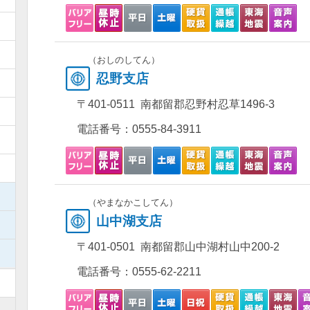
）
）
（おしのしてん）
忍野支店
）
〒401-0511 南都留郡忍野村忍草1496-3
）
電話番号：
0555-84-3911
）
）
）
（やまなかこしてん）
山中湖支店
）
〒401-0501 南都留郡山中湖村山中200-2
）
電話番号：
0555-62-2211
）