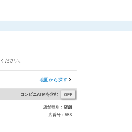
びください。
地図から探す
コンビニATMを含む
店舗種別：
店舗
店番号：553