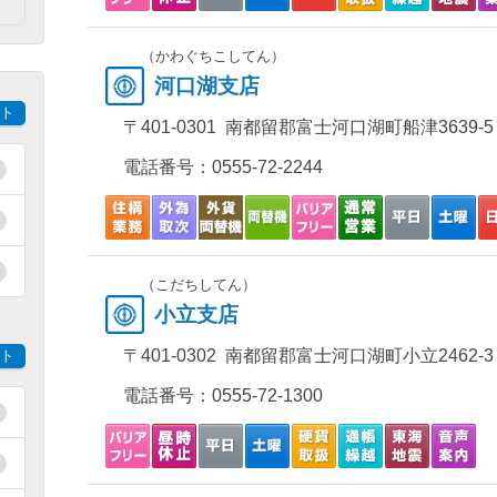
）
（かわぐちこしてん）
河口湖支店
ト
〒401-0301 南都留郡富士河口湖町船津3639-5
電話番号：
0555-72-2244
（こだちしてん）
小立支店
〒401-0302 南都留郡富士河口湖町小立2462-3
ト
電話番号：
0555-72-1300