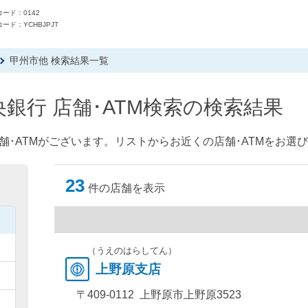
ード：0142
ード：YCHBJPJT
甲州市他 検索結果一覧
銀行 店舗･ATM検索の検索結果
舗･ATMがございます。リストからお近くの店舗･ATMをお選
23
件の店舗を表示
）
）
（うえのはらしてん）
上野原支店
）
〒409-0112 上野原市上野原3523
）