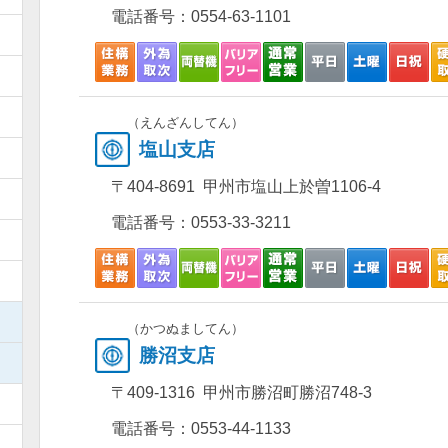
電話番号：
0554-63-1101
）
）
）
（えんざんしてん）
塩山支店
）
〒404-8691 甲州市塩山上於曽1106-4
）
電話番号：
0553-33-3211
）
）
）
（かつぬましてん）
勝沼支店
）
〒409-1316 甲州市勝沼町勝沼748-3
）
電話番号：
0553-44-1133
）