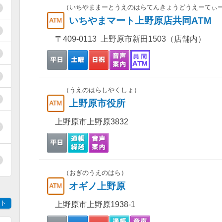
（いちやままーとうえのはらてんきょうどうえーてぃ
いちやまマート上野原店共同ATM
〒409-0113 上野原市新田1503（店舗内）
（うえのはらしやくしょ）
上野原市役所
上野原市上野原3832
（おぎのうえのはら）
オギノ上野原
ト
上野原市上野原1938-1