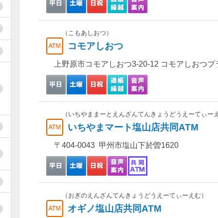
（こもあしおつ）
コモアしおつ
上野原市コモアしおつ3-20-12 コモアしおつ
（いちやままーとえんざんてんきょうどうえーてぃー
いちやまマート塩山店共同ATM
〒404-0043 甲州市塩山下於曽1620
（おぎのえんざんてんきょうどうえーてぃーえむ）
オギノ塩山店共同ATM