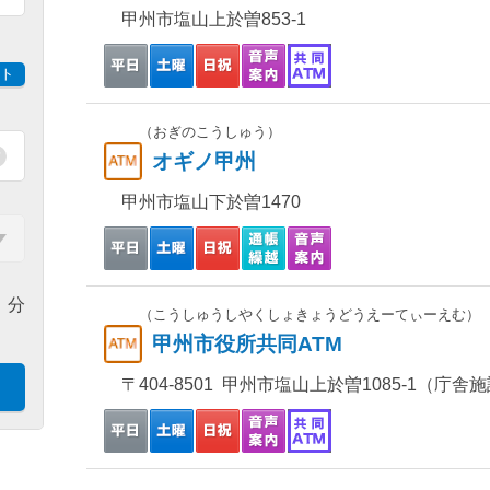
甲州市塩山上於曽853-1
ト
（おぎのこうしゅう）
オギノ甲州
甲州市塩山下於曽1470
分
（こうしゅうしやくしょきょうどうえーてぃーえむ）
甲州市役所共同ATM
〒404-8501 甲州市塩山上於曽1085-1（庁舎