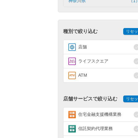
神奈川県
（1
種別で絞り込む
リセッ
店舗
ライフスクエア
ATM
店舗サービスで絞り込む
リセッ
住宅金融支援機構業務
信託契約代理業務