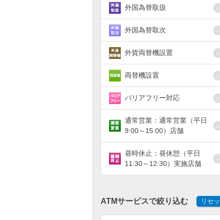
外国為替取扱
外国為替取次
外貨両替機設置
両替機設置
バリアフリー対応
通常営業：通常営業（平日
9:00～15:00）店舗
昼時休止：昼休憩（平日
11:30～12:30）実施店舗
ATMサービスで絞り込む
リセッ