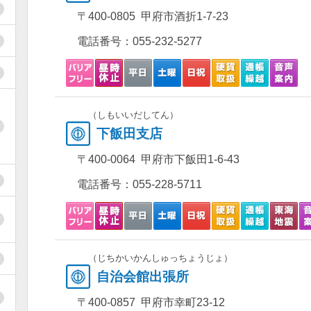
〒400-0805 甲府市酒折1-7-23
電話番号：
055-232-5277
（しもいいだしてん）
下飯田支店
〒400-0064 甲府市下飯田1-6-43
電話番号：
055-228-5711
（じちかいかんしゅっちょうじょ）
自治会館出張所
〒400-0857 甲府市幸町23-12