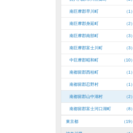
南巨摩郡早川町
（1
南巨摩郡身延町
（2
南巨摩郡南部町
（3
南巨摩郡富士川町
（3
中巨摩郡昭和町
（10
南都留郡西桂町
（1
南都留郡忍野村
（1
南都留郡山中湖村
（2
南都留郡富士河口湖町
（8
東京都
（19