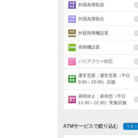
外国為替取扱
外国為替取次
外貨両替機設置
両替機設置
バリアフリー対応
通常営業：通常営業（平日
9:00～15:00）店舗
昼時休止：昼休憩（平日
11:30～12:30）実施店舗
ATMサービスで絞り込む
リセッ