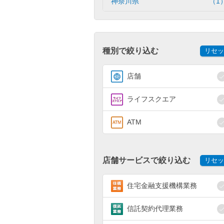
神奈川県
（1
種別で絞り込む
リセッ
店舗
ライフスクエア
ATM
店舗サービスで絞り込む
リセッ
住宅金融支援機構業務
信託契約代理業務