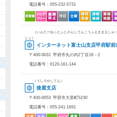
電話番号：
055-232-5731
）
）
）
（いんたーねっとふじさんしてんこうふえきまえしゅ
じょ）
）
インターネット富士山支店甲府駅前
）
〒400-0031 甲府市丸の内2丁目16－2
）
電話番号：
0120-161-144
）
（うしろやしてん）
）
後屋支店
）
〒400-0053 甲府市大里町5230
）
電話番号：
055-241-1691
）