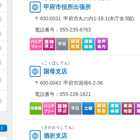
甲府市役所出張所
〒400-0031 甲府市丸の内1-18-1(本庁舎3階)
電話番号：
055-235-8763
（こくぼしてん）
国母支店
〒400-0043 甲府市国母6-2-36
電話番号：
055-226-1821
（さかおりしてん）
ト
酒折支店