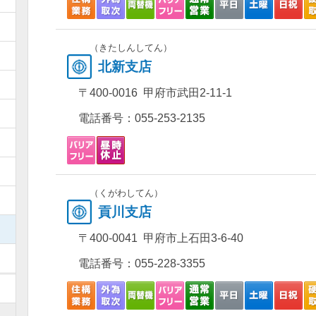
）
（きたしんしてん）
）
北新支店
）
〒400-0016 甲府市武田2-11-1
）
電話番号：
055-253-2135
）
）
（くがわしてん）
）
貢川支店
）
〒400-0041 甲府市上石田3-6-40
）
電話番号：
055-228-3355
）