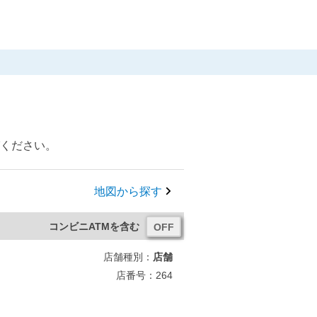
びください。
地図から探す
コンビニATMを含む
店舗種別：
店舗
店番号：264