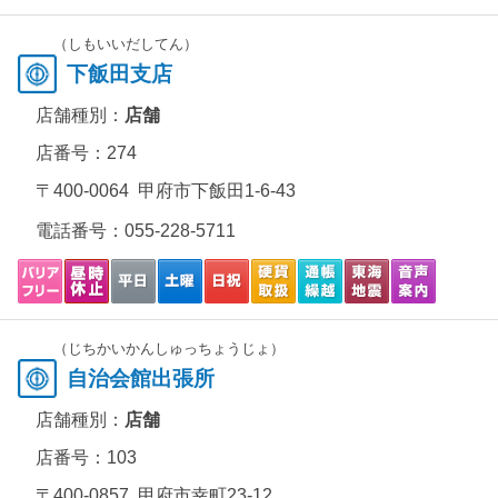
（しもいいだしてん）
下飯田支店
店舗種別：
店舗
店番号：274
〒400-0064 甲府市下飯田1-6-43
電話番号：
055-228-5711
（じちかいかんしゅっちょうじょ）
自治会館出張所
店舗種別：
店舗
店番号：103
〒400-0857 甲府市幸町23-12