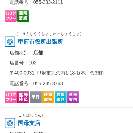
電話番号：
055-233-2111
（こうふしやくしょしゅっちょうじょ）
甲府市役所出張所
店舗種別：
店舗
店番号：102
〒400-0031 甲府市丸の内1-18-1(本庁舎3階)
電話番号：
055-235-8763
（こくぼしてん）
国母支店