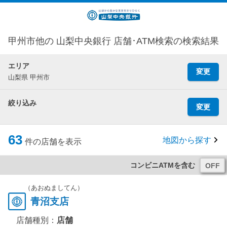
甲州市他の 山梨中央銀行 店舗･ATM検索の検索結果
エリア
変更
山梨県 甲州市
絞り込み
変更
63
地図から探す
件の店舗を表示
コンビニATMを含む
（あおぬましてん）
青沼支店
店舗種別：
店舗