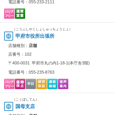
電話番号：
055-233-2111
（こうふしやくしょしゅっちょうじょ）
甲府市役所出張所
店舗種別：
店舗
店番号：102
〒400-0031 甲府市丸の内1-18-1(本庁舎3階)
電話番号：
055-235-8763
（こくぼしてん）
国母支店