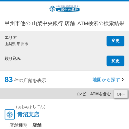
甲州市他の 山梨中央銀行 店舗･ATM検索の検索結果
エリア
変更
山梨県 甲州市
絞り込み
変更
83
地図から探す
件の店舗を表示
コンビニATMを含む
（あおぬましてん）
青沼支店
店舗種別：
店舗