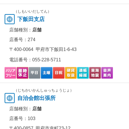
（しもいいだしてん）
下飯田支店
店舗種別：
店舗
店番号：274
〒400-0064 甲府市下飯田1-6-43
電話番号：
055-228-5711
（じちかいかんしゅっちょうじょ）
自治会館出張所
店舗種別：
店舗
店番号：103
〒400-0857 甲府市幸町23-12