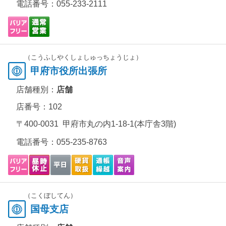
電話番号：
055-233-2111
（こうふしやくしょしゅっちょうじょ）
甲府市役所出張所
店舗種別：
店舗
店番号：102
〒400-0031 甲府市丸の内1-18-1(本庁舎3階)
電話番号：
055-235-8763
（こくぼしてん）
国母支店