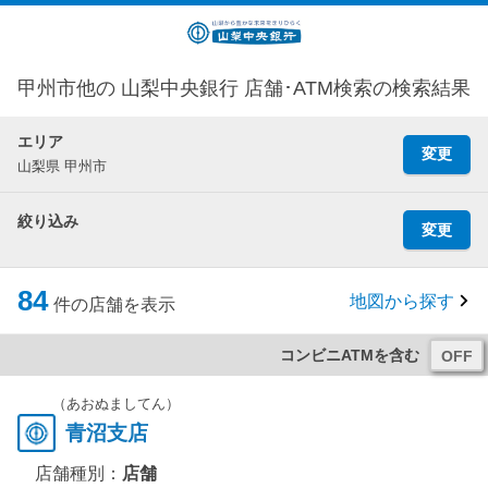
甲州市他の 山梨中央銀行 店舗･ATM検索の検索結果
エリア
変更
山梨県 甲州市
絞り込み
変更
84
地図から探す
件の店舗を表示
コンビニATMを含む
（あおぬましてん）
青沼支店
店舗種別：
店舗