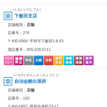
（しもいいだしてん）
下飯田支店
店舗種別：
店舗
店番号：274
〒400-0064 甲府市下飯田1-6-43
電話番号：
055-228-5711
（じちかいかんしゅっちょうじょ）
自治会館出張所
店舗種別：
店舗
店番号：103
〒400-0857 甲府市幸町23-12