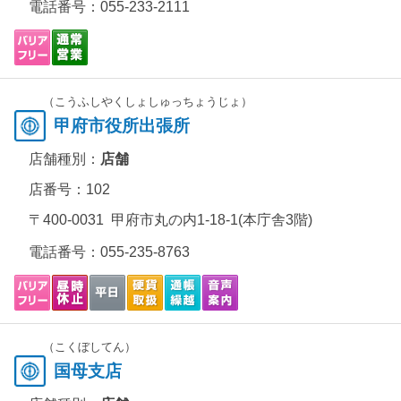
電話番号：
055-233-2111
（こうふしやくしょしゅっちょうじょ）
甲府市役所出張所
店舗種別：
店舗
店番号：102
〒400-0031 甲府市丸の内1-18-1(本庁舎3階)
電話番号：
055-235-8763
（こくぼしてん）
国母支店