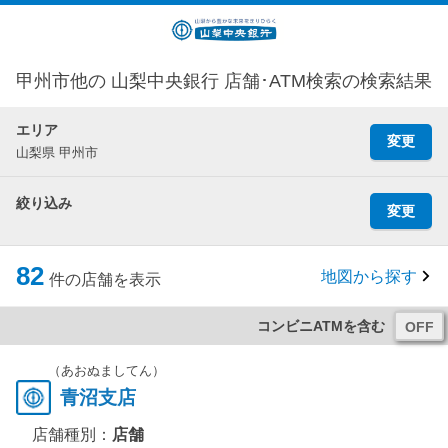
甲州市他の 山梨中央銀行 店舗･ATM検索の検索結果
エリア
変更
山梨県 甲州市
絞り込み
変更
82
地図から探す
件の店舗を表示
コンビニATMを含む
（あおぬましてん）
青沼支店
店舗種別：
店舗