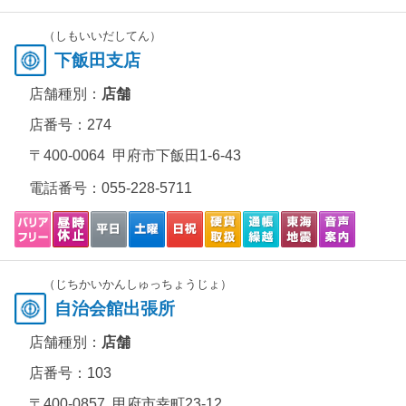
（しもいいだしてん）
下飯田支店
店舗種別：
店舗
店番号：274
〒400-0064 甲府市下飯田1-6-43
電話番号：
055-228-5711
（じちかいかんしゅっちょうじょ）
自治会館出張所
店舗種別：
店舗
店番号：103
〒400-0857 甲府市幸町23-12