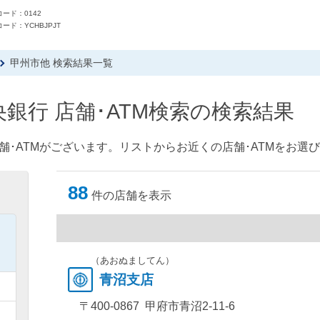
ード：0142
ード：YCHBJPJT
甲州市他 検索結果一覧
銀行 店舗･ATM検索の検索結果
舗･ATMがございます。リストからお近くの店舗･ATMをお選
88
件の店舗を表示
）
）
（あおぬましてん）
青沼支店
）
〒400-0867 甲府市青沼2-11-6
）