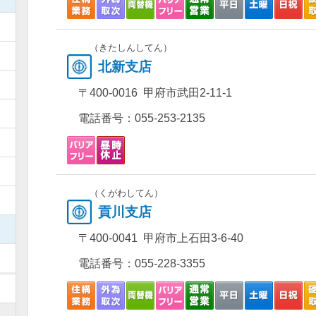
）
（きたしんしてん）
）
北新支店
）
〒400-0016 甲府市武田2-11-1
）
電話番号：
055-253-2135
）
）
（くがわしてん）
）
貢川支店
）
〒400-0041 甲府市上石田3-6-40
）
電話番号：
055-228-3355
）