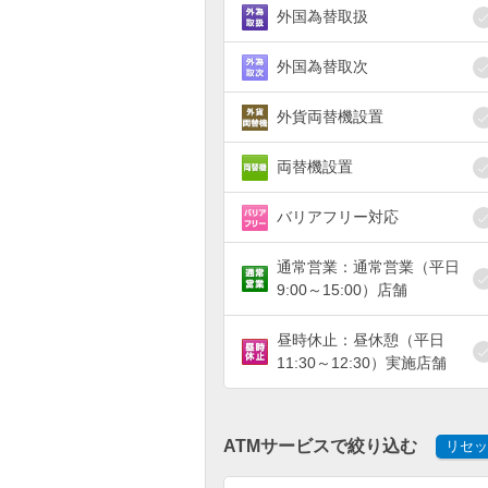
外国為替取扱
外国為替取次
外貨両替機設置
両替機設置
バリアフリー対応
通常営業：通常営業（平日
9:00～15:00）店舗
昼時休止：昼休憩（平日
11:30～12:30）実施店舗
ATMサービスで絞り込む
リセッ