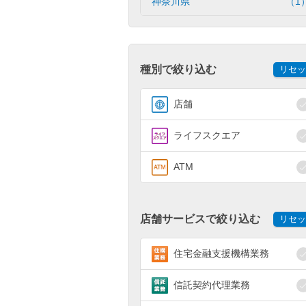
神奈川県
（1
種別で絞り込む
リセッ
店舗
ライフスクエア
ATM
店舗サービスで絞り込む
リセッ
住宅金融支援機構業務
信託契約代理業務