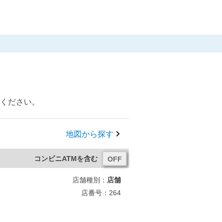
びください。
地図から探す
コンビニATMを含む
店舗種別：
店舗
店番号：264