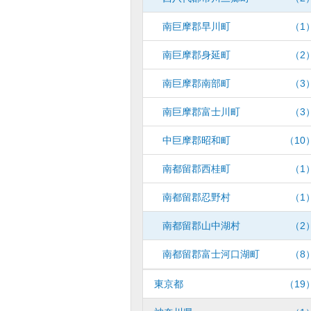
南巨摩郡早川町
（1
南巨摩郡身延町
（2
南巨摩郡南部町
（3
南巨摩郡富士川町
（3
中巨摩郡昭和町
（10
南都留郡西桂町
（1
南都留郡忍野村
（1
南都留郡山中湖村
（2
南都留郡富士河口湖町
（8
東京都
（19