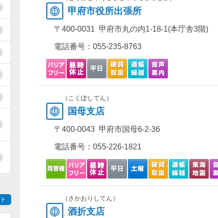
甲府市役所出張所
〒400-0031 甲府市丸の内1-18-1(本庁舎3階)
電話番号：
055-235-8763
（こくぼしてん）
国母支店
〒400-0043 甲府市国母6-2-36
電話番号：
055-226-1821
（さかおりしてん）
ト
酒折支店