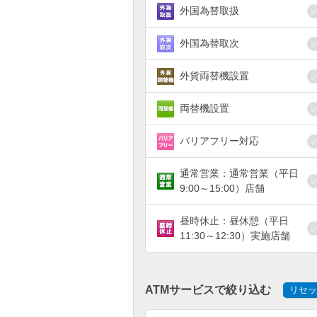
外国為替取扱
外国為替取次
外貨両替機設置
両替機設置
バリアフリー対応
通常営業：通常営業（平日
9:00～15:00）店舗
昼時休止：昼休憩（平日
11:30～12:30）実施店舗
ATMサービスで絞り込む
リセッ