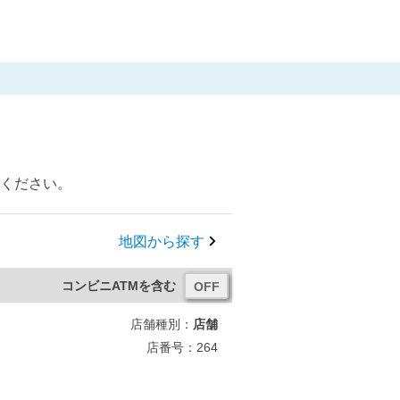
びください。
地図から探す
コンビニATMを含む
店舗種別：
店舗
店番号：264