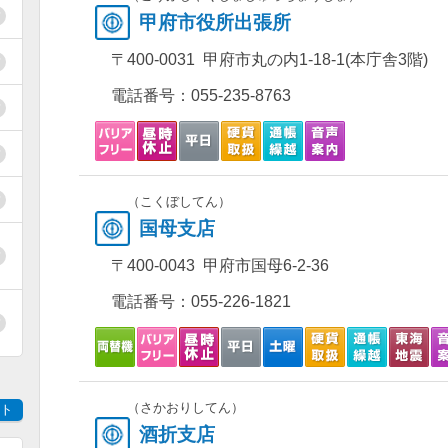
甲府市役所出張所
〒400-0031 甲府市丸の内1-18-1(本庁舎3階)
電話番号：
055-235-8763
（こくぼしてん）
国母支店
〒400-0043 甲府市国母6-2-36
電話番号：
055-226-1821
（さかおりしてん）
ト
酒折支店