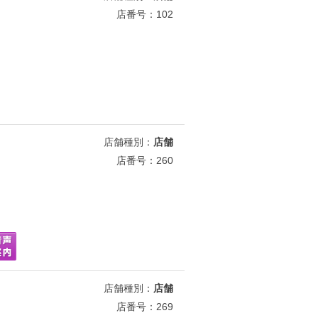
店番号：102
店舗種別：
店舗
店番号：260
店舗種別：
店舗
店番号：269