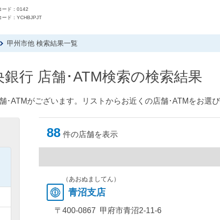
ード：0142
ード：YCHBJPJT
甲州市他 検索結果一覧
銀行 店舗･ATM検索の検索結果
舗･ATMがございます。リストからお近くの店舗･ATMをお選
88
件の店舗を表示
）
）
（あおぬましてん）
青沼支店
）
〒400-0867 甲府市青沼2-11-6
）