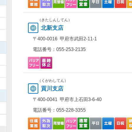
）
（きたしんしてん）
）
北新支店
）
〒400-0016 甲府市武田2-11-1
）
電話番号：
055-253-2135
）
）
（くがわしてん）
）
貢川支店
）
〒400-0041 甲府市上石田3-6-40
）
電話番号：
055-228-3355
）