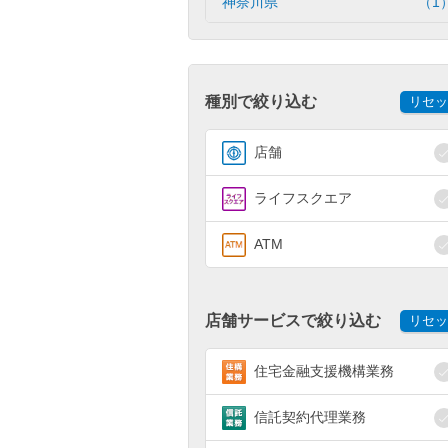
神奈川県
（1
種別で絞り込む
リセッ
店舗
ライフスクエア
ATM
店舗サービスで絞り込む
リセッ
住宅金融支援機構業務
信託契約代理業務