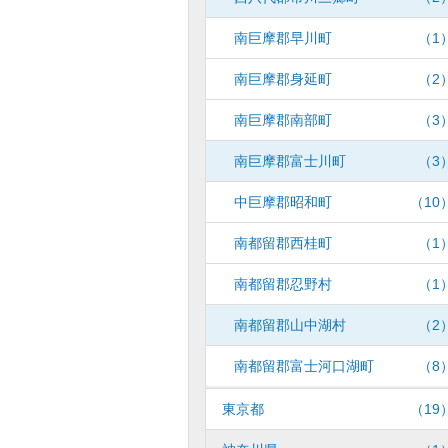
南巨摩郡早川町
（1
南巨摩郡身延町
（2
南巨摩郡南部町
（3
南巨摩郡富士川町
（3
中巨摩郡昭和町
（10
南都留郡西桂町
（1
南都留郡忍野村
（1
南都留郡山中湖村
（2
南都留郡富士河口湖町
（8
東京都
（19