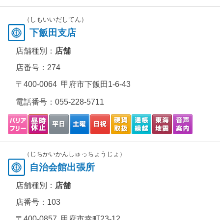
（しもいいだしてん）
下飯田支店
店舗種別：
店舗
店番号：274
〒400-0064 甲府市下飯田1-6-43
電話番号：
055-228-5711
（じちかいかんしゅっちょうじょ）
自治会館出張所
店舗種別：
店舗
店番号：103
〒400-0857 甲府市幸町23-12