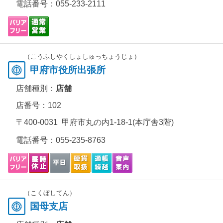
電話番号：
055-233-2111
（こうふしやくしょしゅっちょうじょ）
甲府市役所出張所
店舗種別：
店舗
店番号：102
〒400-0031 甲府市丸の内1-18-1(本庁舎3階)
電話番号：
055-235-8763
（こくぼしてん）
国母支店