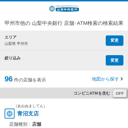
甲州市他の 山梨中央銀行 店舗･ATM検索の検索結果
エリア
変更
山梨県 甲州市
絞り込み
変更
96
地図から探す
件の店舗を表示
コンビニATMを含む
（あおぬましてん）
青沼支店
店舗種別：
店舗