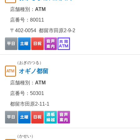
店舗種別：
ATM
店番号：80011
〒402-0054 都留市田原2-9-2
（おぎのつる）
オギノ都留
店舗種別：
ATM
店番号：50301
都留市田原2-11-1
（かせい）