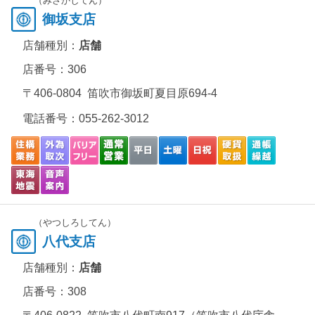
（みさかしてん）
御坂支店
店舗種別：
店舗
店番号：306
〒406-0804 笛吹市御坂町夏目原694-4
電話番号：
055-262-3012
（やつしろしてん）
八代支店
店舗種別：
店舗
店番号：308