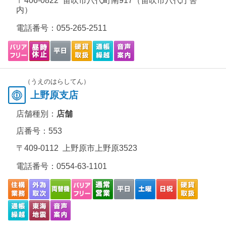
〒406-0822 笛吹市八代町南917（笛吹市八代庁舎
内）
電話番号：
055-265-2511
（うえのはらしてん）
上野原支店
店舗種別：
店舗
店番号：553
〒409-0112 上野原市上野原3523
電話番号：
0554-63-1101