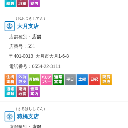
（おおつきしてん）
大月支店
店舗種別：
店舗
店番号：551
〒401-0013 大月市大月1-6-8
電話番号：
0554-22-3111
（さるはししてん）
猿橋支店
店舗種別：
店舗