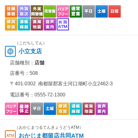
（こだちしてん）
小立支店
店舗種別：
店舗
店番号：508
〒401-0302 南都留郡富士河口湖町小立2462-3
電話番号：
0555-72-1300
（おかじまつるてんきょうどうATM）
おかじま都留店共同ATM