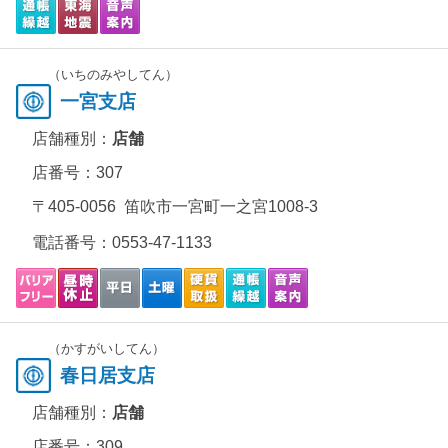
（いちのみやしてん）
一宮支店
店舗種別：
店舗
店番号：307
〒405-0056 笛吹市一宮町一之宮1008-3
電話番号：
0553-47-1133
（かすがいしてん）
春日居支店
店舗種別：
店舗
店番号：309