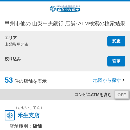
甲州市他の 山梨中央銀行 店舗･ATM検索の検索結果
エリア
変更
山梨県 甲州市
絞り込み
変更
53
地図から探す
件の店舗を表示
コンビニATMを含む
（かせいしてん）
禾生支店
店舗種別：
店舗