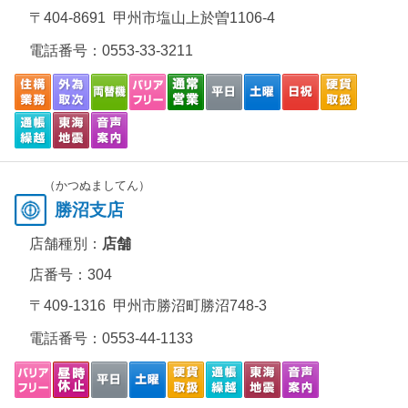
〒404-8691 甲州市塩山上於曽1106-4
電話番号：
0553-33-3211
（かつぬましてん）
勝沼支店
店舗種別：
店舗
店番号：304
〒409-1316 甲州市勝沼町勝沼748-3
電話番号：
0553-44-1133