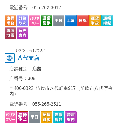
電話番号：
055-262-3012
（やつしろしてん）
八代支店
店舗種別：
店舗
店番号：308
〒406-0822 笛吹市八代町南917（笛吹市八代庁舎
内）
電話番号：
055-265-2511