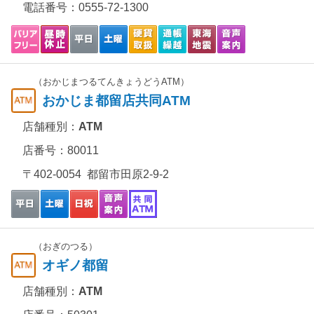
電話番号：
0555-72-1300
（おかじまつるてんきょうどうATM）
おかじま都留店共同ATM
店舗種別：
ATM
店番号：80011
〒402-0054 都留市田原2-9-2
（おぎのつる）
オギノ都留
店舗種別：
ATM