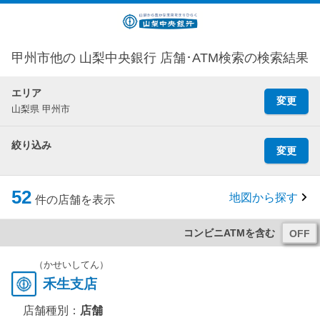
甲州市他の 山梨中央銀行 店舗･ATM検索の検索結果
エリア
変更
山梨県 甲州市
絞り込み
変更
52
地図から探す
件の店舗を表示
コンビニATMを含む
（かせいしてん）
禾生支店
店舗種別：
店舗