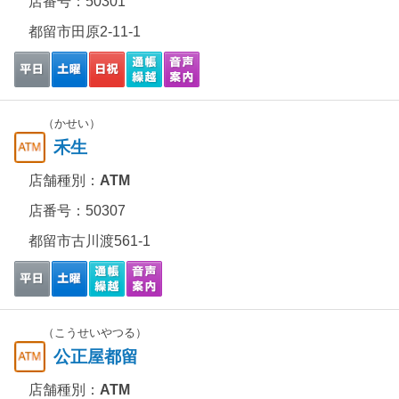
店番号：50301
都留市田原2-11-1
（かせい）
禾生
店舗種別：
ATM
店番号：50307
都留市古川渡561-1
（こうせいやつる）
公正屋都留
店舗種別：
ATM