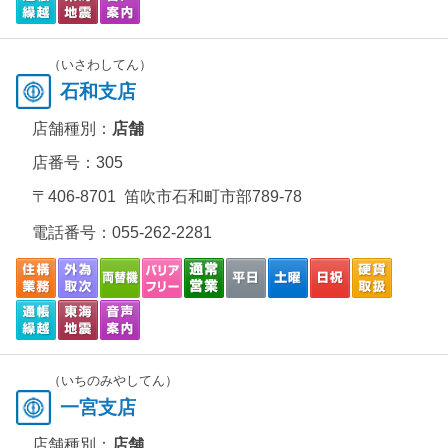
（いさわしてん）
石和支店
店舗種別：
店舗
店番号：305
〒406-8701 笛吹市石和町市部789-78
電話番号：
055-262-2281
（いちのみやしてん）
一宮支店
店舗種別：
店舗