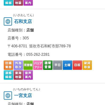
（いさわしてん）
石和支店
店舗種別：
店舗
店番号：305
〒406-8701 笛吹市石和町市部789-78
電話番号：
055-262-2281
（いちのみやしてん）
一宮支店
店舗種別：
店舗