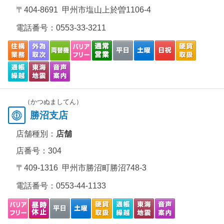
〒404-8691 甲州市塩山上於曽1106-4
電話番号：
0553-33-3211
（かつぬましてん）
勝沼支店
店舗種別：
店舗
店番号：304
〒409-1316 甲州市勝沼町勝沼748-3
電話番号：
0553-44-1133