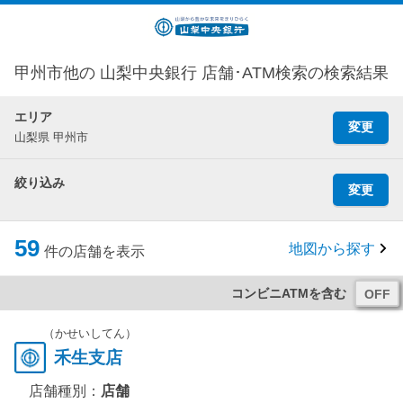
甲州市他の 山梨中央銀行 店舗･ATM検索の検索結果
エリア
変更
山梨県 甲州市
絞り込み
変更
59
地図から探す
件の店舗を表示
コンビニATMを含む
（かせいしてん）
禾生支店
店舗種別：
店舗