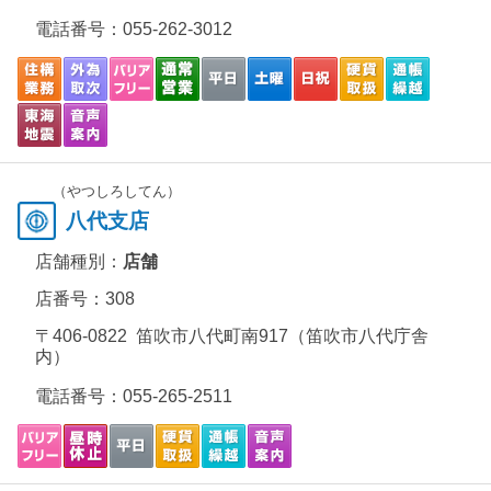
電話番号：
055-262-3012
（やつしろしてん）
八代支店
店舗種別：
店舗
店番号：308
〒406-0822 笛吹市八代町南917（笛吹市八代庁舎
内）
電話番号：
055-265-2511