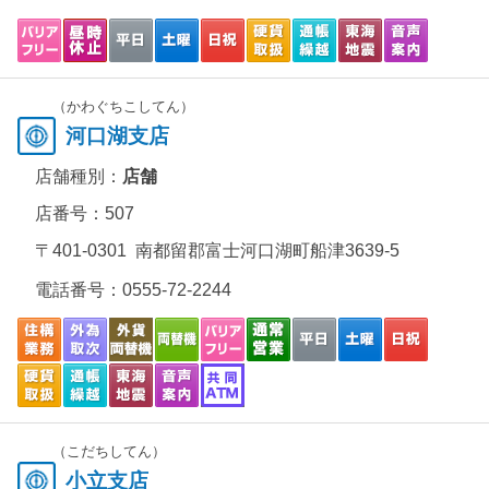
（かわぐちこしてん）
河口湖支店
店舗種別：
店舗
店番号：507
〒401-0301 南都留郡富士河口湖町船津3639-5
電話番号：
0555-72-2244
（こだちしてん）
小立支店