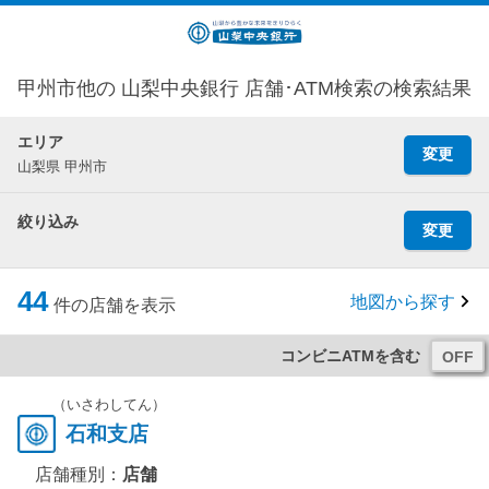
甲州市他の 山梨中央銀行 店舗･ATM検索の検索結果
エリア
変更
山梨県 甲州市
絞り込み
変更
44
地図から探す
件の店舗を表示
コンビニATMを含む
（いさわしてん）
石和支店
店舗種別：
店舗