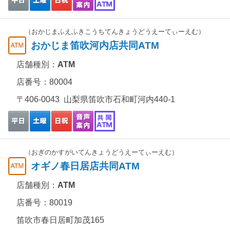
（おかじまふえふきこうちてんきょうどうえーてぃーえむ）
おかじま笛吹河内店共同ATM
店舗種別：
ATM
店番号：80004
〒406-0043 山梨県笛吹市石和町河内440-1
（おぎのかすがいてんきょうどうえーてぃーえむ）
オギノ春日居店共同ATM
店舗種別：
ATM
店番号：80019
笛吹市春日居町加茂165