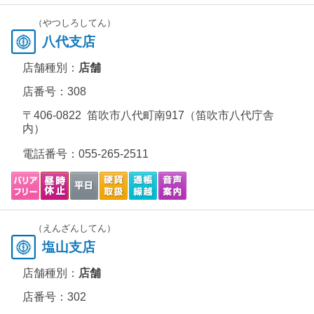
（やつしろしてん）
八代支店
店舗種別：
店舗
店番号：308
〒406-0822 笛吹市八代町南917（笛吹市八代庁舎
内）
電話番号：
055-265-2511
（えんざんしてん）
塩山支店
店舗種別：
店舗
店番号：302