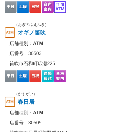
（おぎのふえふき）
オギノ笛吹
店舗種別：
ATM
店番号：30503
笛吹市石和町広瀬225
（かすがい）
春日居
店舗種別：
ATM
店番号：30505