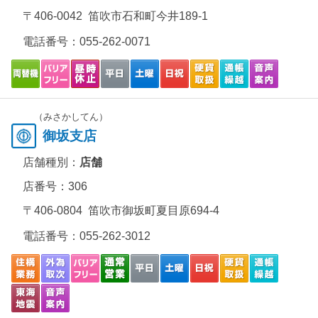
〒406-0042 笛吹市石和町今井189-1
電話番号：
055-262-0071
（みさかしてん）
御坂支店
店舗種別：
店舗
店番号：306
〒406-0804 笛吹市御坂町夏目原694-4
電話番号：
055-262-3012