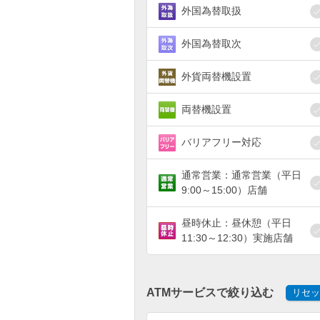
外国為替取扱
外国為替取次
外貨両替機設置
両替機設置
バリアフリー対応
通常営業：通常営業（平日
9:00～15:00）店舗
昼時休止：昼休憩（平日
11:30～12:30）実施店舗
ATMサービスで絞り込む
リセッ