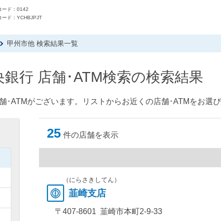
ード：0142
ード：YCHBJPJT
甲州市他 検索結果一覧
銀行 店舗･ATM検索の検索結果
舗･ATMがございます。リストからお近くの店舗･ATMをお選
25
件の店舗を表示
）
）
（にらさきしてん）
韮崎支店
）
〒407-8601 韮崎市本町2-9-33
）