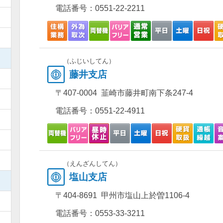
電話番号：
0551-22-2211
）
）
）
（ふじいしてん）
藤井支店
）
〒407-0004 韮崎市藤井町南下条247-4
）
電話番号：
0551-22-4911
）
）
）
（えんざんしてん）
塩山支店
）
〒404-8691 甲州市塩山上於曽1106-4
）
電話番号：
0553-33-3211
）