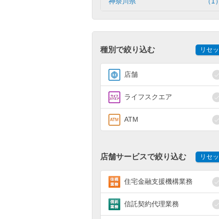
神奈川県
（1
種別で絞り込む
リセッ
店舗
ライフスクエア
ATM
店舗サービスで絞り込む
リセッ
住宅金融支援機構業務
信託契約代理業務