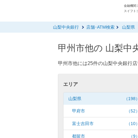
金融機関コ
スイフトコ
山梨中央銀行
店舗･ATM検索
山梨県
甲州市他の 山梨中央
甲州市他には25件の山梨中央銀行店
エリア
山梨県
（198
甲府市
（52
富士吉田市
（10
都留市
（9