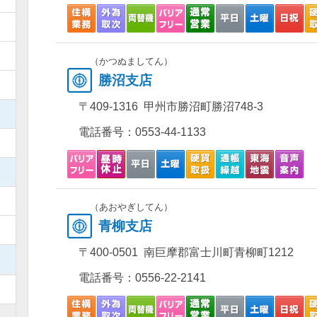
）
）
（かつぬましてん）
勝沼支店
）
〒409-1316 甲州市勝沼町勝沼748-3
）
電話番号：
0553-44-1133
）
）
）
（あおやぎしてん）
青柳支店
）
〒400-0501 南巨摩郡富士川町青柳町1212
）
電話番号：
0556-22-2141
）