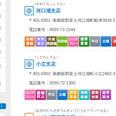
（かわぐちこしてん）
河口湖支店
〒401-0301 南都留郡富士河口湖町船津3639-5
電話番号：
0555-72-2244
（こだちしてん）
小立支店
〒401-0302 南都留郡富士河口湖町小立2462-3
電話番号：
0555-72-1300
ト
（おぎのにらさきてんきょうどうえーてぃーえむ）