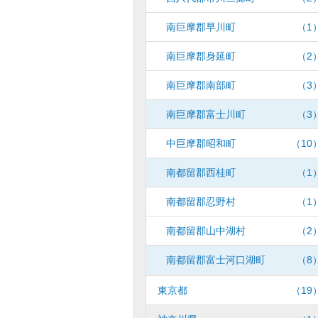
南巨摩郡早川町
（1
南巨摩郡身延町
（2
南巨摩郡南部町
（3
南巨摩郡富士川町
（3
中巨摩郡昭和町
（10
南都留郡西桂町
（1
南都留郡忍野村
（1
南都留郡山中湖村
（2
南都留郡富士河口湖町
（8
東京都
（19