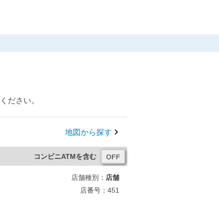
びください。
地図から探す
コンビニATMを含む
店舗種別：
店舗
店番号：451