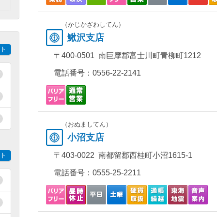
）
（かじかざわしてん）
鰍沢支店
ト
〒400-0501 南巨摩郡富士川町青柳町1212
電話番号：
0556-22-2141
（おぬましてん）
小沼支店
〒403-0022 南都留郡西桂町小沼1615-1
ト
電話番号：
0555-25-2211