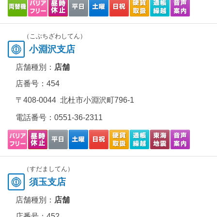
（こぶちざわしてん）
小淵沢支店
店舗種別：
店舗
店番号：454
〒408-0044 北杜市小淵沢町796-1
電話番号：
0551-36-2311
（すだましてん）
須玉支店
店舗種別：
店舗
店番号：452