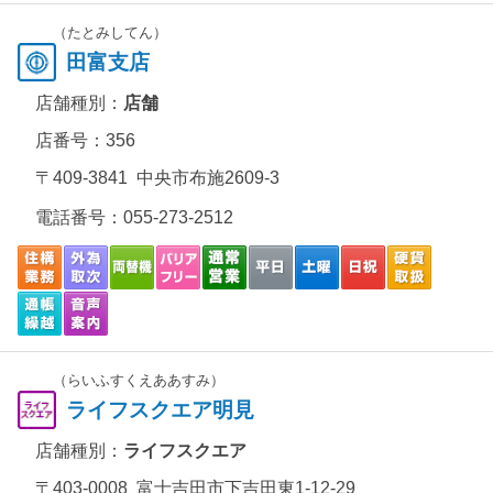
（たとみしてん）
田富支店
店舗種別：
店舗
店番号：356
〒409-3841 中央市布施2609-3
電話番号：
055-273-2512
（らいふすくえああすみ）
ライフスクエア明見
店舗種別：
ライフスクエア
〒403-0008 富士吉田市下吉田東1-12-29