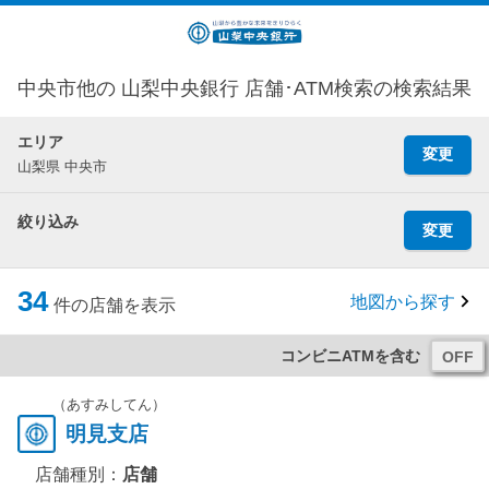
中央市他の 山梨中央銀行 店舗･ATM検索の検索結果
エリア
変更
山梨県 中央市
絞り込み
変更
34
地図から探す
件の店舗を表示
コンビニATMを含む
（あすみしてん）
明見支店
店舗種別：
店舗