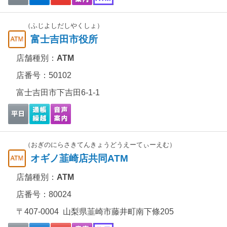
（ふじよしだしやくしょ）
富士吉田市役所
店舗種別：
ATM
店番号：50102
富士吉田市下吉田6-1-1
（おぎのにらさきてんきょうどうえーてぃーえむ）
オギノ韮崎店共同ATM
店舗種別：
ATM
店番号：80024
〒407-0004 山梨県韮崎市藤井町南下條205