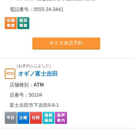
電話番号：
0555-24-3441
ＷＥＢ来店予約
（おぎのふじよしだ）
オギノ富士吉田
店舗種別：
ATM
店番号：50104
富士吉田市下吉田9-6-1