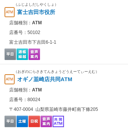
（ふじよしだしやくしょ）
富士吉田市役所
店舗種別：
ATM
店番号：50102
富士吉田市下吉田6-1-1
（おぎのにらさきてんきょうどうえーてぃーえむ）
オギノ韮崎店共同ATM
店舗種別：
ATM
店番号：80024
〒407-0004 山梨県韮崎市藤井町南下條205