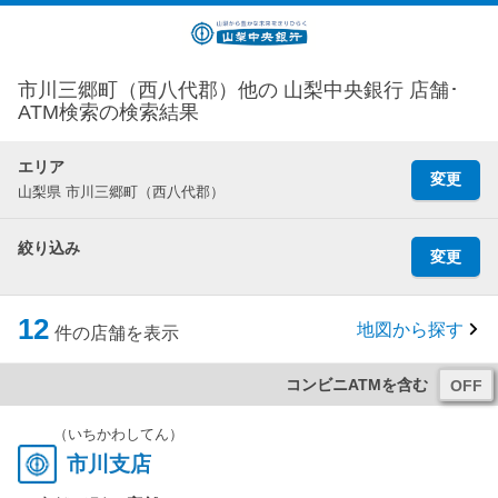
市川三郷町（西八代郡）他の 山梨中央銀行 店舗･
ATM検索の検索結果
エリア
変更
山梨県 市川三郷町（西八代郡）
絞り込み
変更
12
地図から探す
件の店舗を表示
コンビニATMを含む
（いちかわしてん）
市川支店