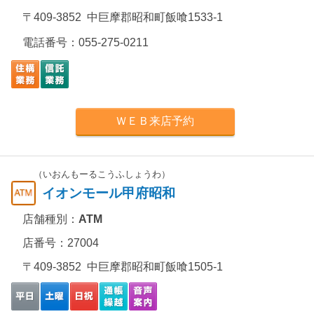
〒409-3852 中巨摩郡昭和町飯喰1533-1
電話番号：
055-275-0211
ＷＥＢ来店予約
（いおんもーるこうふしょうわ）
イオンモール甲府昭和
店舗種別：
ATM
店番号：27004
〒409-3852 中巨摩郡昭和町飯喰1505-1