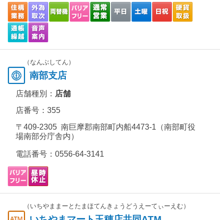
（なんぶしてん）
南部支店
店舗種別：
店舗
店番号：355
〒409-2305 南巨摩郡南部町内船4473-1（南部町役
場南部分庁舎内）
電話番号：
0556-64-3141
（いちやままーとたまほてんきょうどうえーてぃーえむ）
いちやまマート玉穂店共同ATM