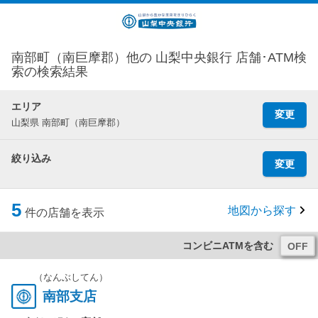
南部町（南巨摩郡）他の 山梨中央銀行 店舗･ATM検
索の検索結果
エリア
変更
山梨県 南部町（南巨摩郡）
絞り込み
変更
5
地図から探す
件の店舗を表示
コンビニATMを含む
（なんぶしてん）
南部支店