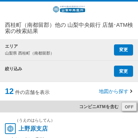
西桂町（南都留郡）他の 山梨中央銀行 店舗･ATM検
索の検索結果
エリア
変更
山梨県 西桂町（南都留郡）
絞り込み
変更
12
地図から探す
件の店舗を表示
コンビニATMを含む
（うえのはらしてん）
上野原支店