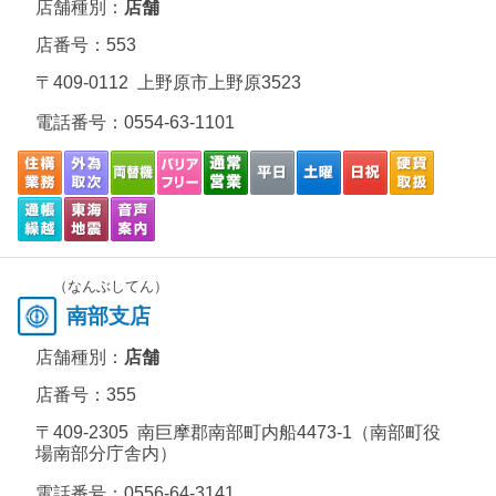
店舗種別：
店舗
店番号：553
〒409-0112 上野原市上野原3523
電話番号：
0554-63-1101
（なんぶしてん）
南部支店
店舗種別：
店舗
店番号：355
〒409-2305 南巨摩郡南部町内船4473-1（南部町役
場南部分庁舎内）
電話番号：
0556-64-3141