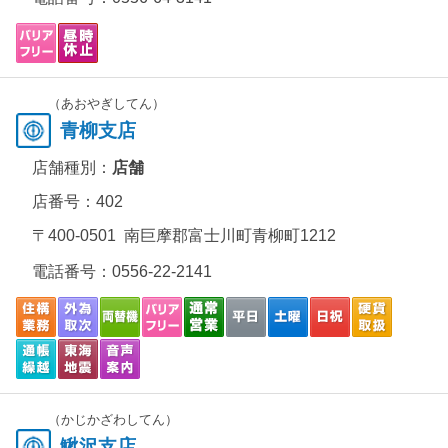
（あおやぎしてん）
青柳支店
店舗種別：
店舗
店番号：402
〒400-0501 南巨摩郡富士川町青柳町1212
電話番号：
0556-22-2141
（かじかざわしてん）
鰍沢支店