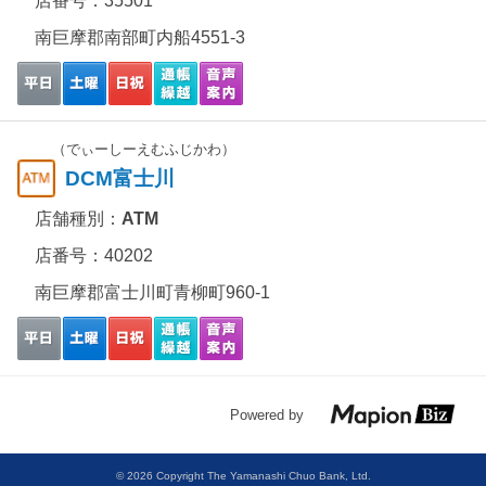
店番号：35501
南巨摩郡南部町内船4551-3
（でぃーしーえむふじかわ）
DCM富士川
店舗種別：
ATM
店番号：40202
南巨摩郡富士川町青柳町960-1
Powered by
© 2026 Copyright The Yamanashi Chuo Bank, Ltd.