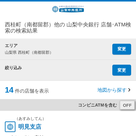
西桂町（南都留郡）他の 山梨中央銀行 店舗･ATM検
索の検索結果
エリア
変更
山梨県 西桂町（南都留郡）
絞り込み
変更
14
地図から探す
件の店舗を表示
コンビニATMを含む
（あすみしてん）
明見支店