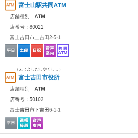
富士山駅共同ATM
店舗種別：
ATM
店番号：80021
富士吉田市上吉田2-5-1
（ふじよしだしやくしょ）
富士吉田市役所
店舗種別：
ATM
店番号：50102
富士吉田市下吉田6-1-1