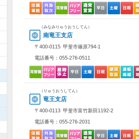
）
）
（みなみりゅうおうしてん）
南竜王支店
）
〒400-0115 甲斐市篠原794-1
）
電話番号：
055-276-0511
）
）
）
（りゅうおうしてん）
竜王支店
）
〒400-0113 甲斐市富竹新田1192-2
）
電話番号：
055-276-2031
）