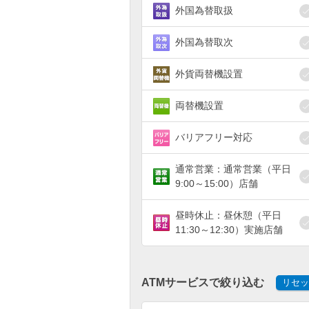
外国為替取扱
外国為替取次
外貨両替機設置
両替機設置
バリアフリー対応
通常営業：通常営業（平日
9:00～15:00）店舗
昼時休止：昼休憩（平日
11:30～12:30）実施店舗
ATMサービスで絞り込む
リセッ