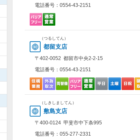
電話番号：
0554-43-2151
）
）
）
（つるしてん）
都留支店
）
〒402-0052 都留市中央2-2-15
）
電話番号：
0554-43-2151
）
）
）
（しきしましてん）
敷島支店
）
〒400-0124 甲斐市中下条995
）
電話番号：
055-277-2331
）