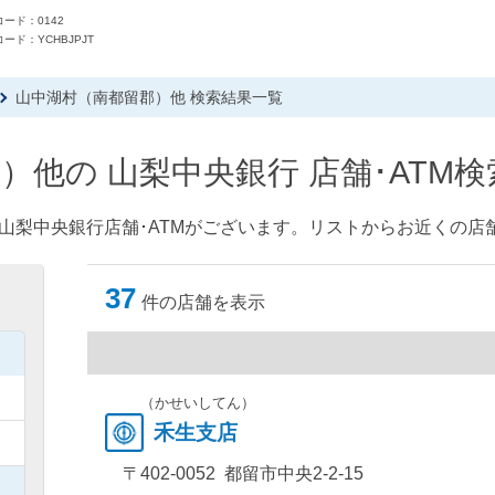
ード：0142
ード：YCHBJPJT
山中湖村（南都留郡）他 検索結果一覧
）他の 山梨中央銀行 店舗･ATM
山梨中央銀行店舗･ATMがございます。リストからお近くの店舗
37
件の店舗を表示
）
）
（かせいしてん）
禾生支店
）
〒402-0052 都留市中央2-2-15
）