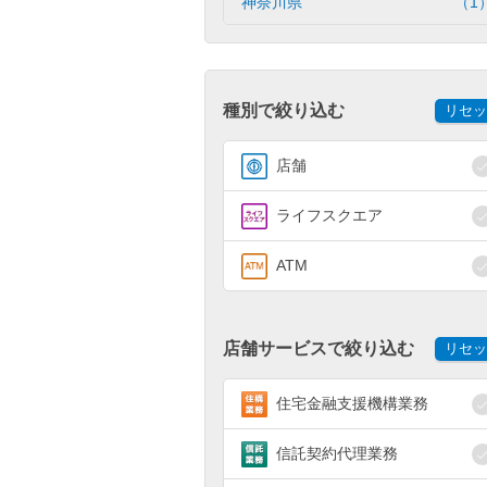
神奈川県
（1
種別で絞り込む
リセッ
店舗
ライフスクエア
ATM
店舗サービスで絞り込む
リセッ
住宅金融支援機構業務
信託契約代理業務