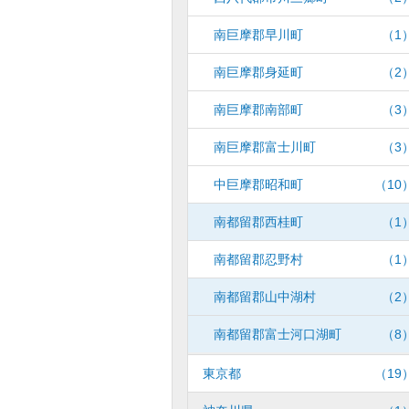
南巨摩郡早川町
（1
南巨摩郡身延町
（2
南巨摩郡南部町
（3
南巨摩郡富士川町
（3
中巨摩郡昭和町
（10
南都留郡西桂町
（1
南都留郡忍野村
（1
南都留郡山中湖村
（2
南都留郡富士河口湖町
（8
東京都
（19