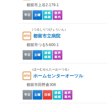
都留市上谷2-179-1
（つるしりつびょういん）
都留市立病院
都留市つる5-600-1
（ほーむせんたーおーつる）
ホームセンターオーツル
都留市田野倉308