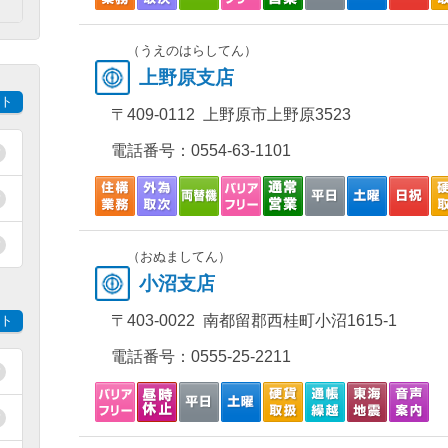
）
（うえのはらしてん）
上野原支店
ト
〒409-0112 上野原市上野原3523
電話番号：
0554-63-1101
（おぬましてん）
小沼支店
〒403-0022 南都留郡西桂町小沼1615-1
ト
電話番号：
0555-25-2211