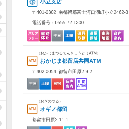
小立支店
〒401-0302 南都留郡富士河口湖町小立2462-3
電話番号：
0555-72-1300
（おかじまつるてんきょうどうATM）
おかじま都留店共同ATM
〒402-0054 都留市田原2-9-2
（おぎのつる）
オギノ都留
都留市田原2-11-1