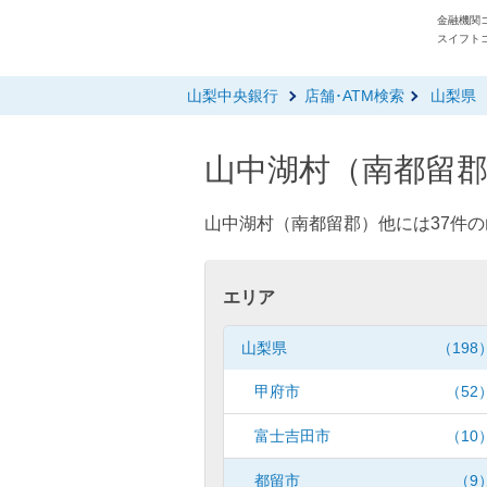
金融機関コ
スイフトコ
山梨中央銀行
店舗･ATM検索
山梨県
山中湖村（南都留郡
山中湖村（南都留郡）他には37件の
エリア
山梨県
（198
甲府市
（52
富士吉田市
（10
都留市
（9