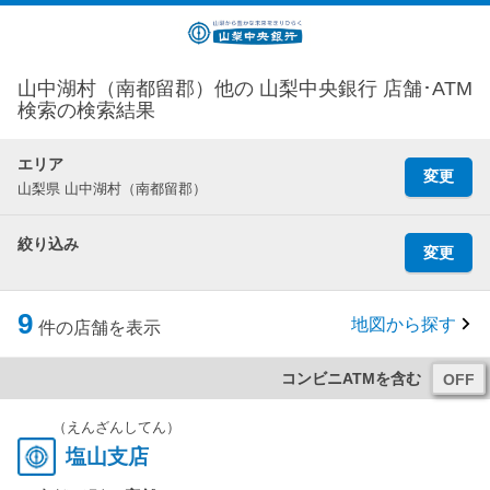
山中湖村（南都留郡）他の 山梨中央銀行 店舗･ATM
検索の検索結果
エリア
変更
山梨県 山中湖村（南都留郡）
絞り込み
変更
9
地図から探す
件の店舗を表示
コンビニATMを含む
（えんざんしてん）
塩山支店