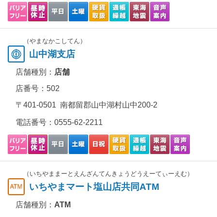
（やまなかこしてん）
山中湖支店
店舗種別：
店舗
店番号：502
〒401-0501 南都留郡山中湖村山中200-2
電話番号：
0555-62-2211
（いちやままーとえんざんてんきょうどうえーてぃーえむ）
いちやまマート塩山店共同ATM
店舗種別：
ATM