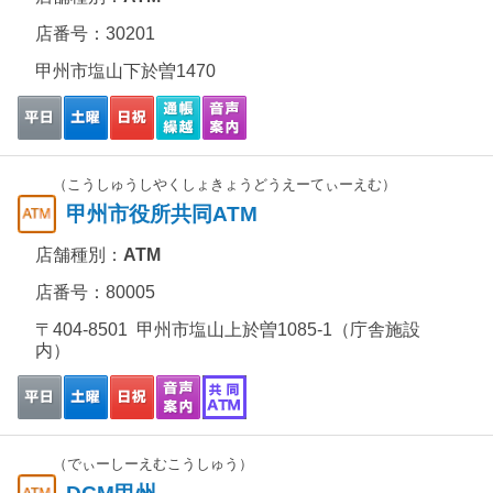
店番号：30201
甲州市塩山下於曽1470
（こうしゅうしやくしょきょうどうえーてぃーえむ）
甲州市役所共同ATM
店舗種別：
ATM
店番号：80005
〒404-8501 甲州市塩山上於曽1085-1（庁舎施設
内）
（でぃーしーえむこうしゅう）