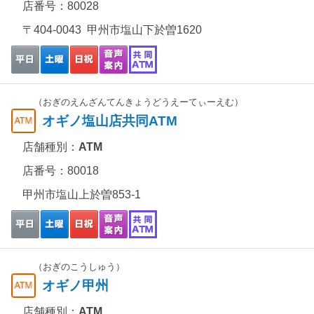
店番号：80028
〒404-0043 甲州市塩山下於曽1620
（おぎのえんざんてんきょうどうえーてぃーえむ）
オギノ塩山店共同ATM
店舗種別：
ATM
店番号：80018
甲州市塩山上於曽853-1
（おぎのこうしゅう）
オギノ甲州
店舗種別：
ATM