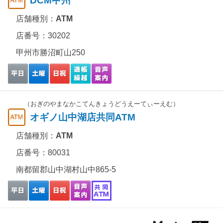
DCM甲州
店舗種別：
ATM
店番号：30202
甲州市勝沼町山250
（おぎのやまなかこてんきょうどうえーてぃーえむ）
オギノ山中湖店共同ATM
店舗種別：
ATM
店番号：80031
南都留郡山中湖村山中865-5