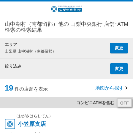
山中湖村（南都留郡）他の 山梨中央銀行 店舗･ATM
検索の検索結果
エリア
変更
山梨県 山中湖村（南都留郡）
絞り込み
変更
19
地図から探す
件の店舗を表示
コンビニATMを含む
（おがさはらしてん）
小笠原支店