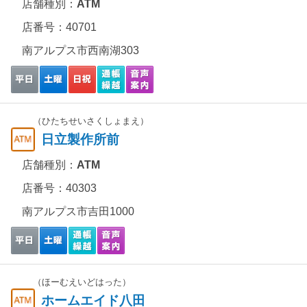
店舗種別：
ATM
店番号：40701
南アルプス市西南湖303
（ひたちせいさくしょまえ）
日立製作所前
店舗種別：
ATM
店番号：40303
南アルプス市吉田1000
（ほーむえいどはった）
ホームエイド八田