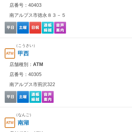
店番号：40403
南アルプス市徳永８３－５
（こうさい）
甲西
店舗種別：
ATM
店番号：40305
南アルプス市荊沢322
（なんご）
南湖