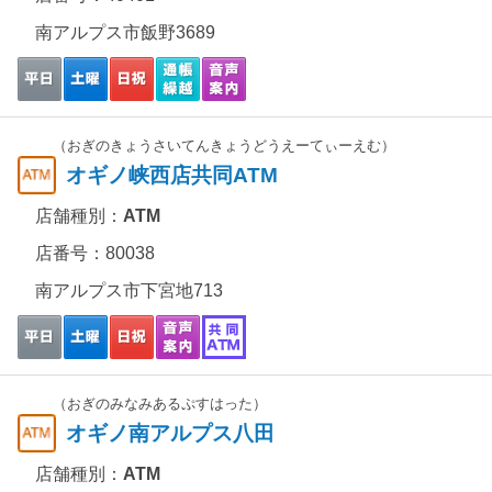
南アルプス市飯野3689
（おぎのきょうさいてんきょうどうえーてぃーえむ）
オギノ峡西店共同ATM
店舗種別：
ATM
店番号：80038
南アルプス市下宮地713
（おぎのみなみあるぷすはった）
オギノ南アルプス八田
店舗種別：
ATM