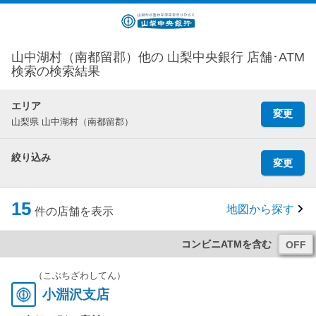
山中湖村（南都留郡）他の 山梨中央銀行 店舗･ATM
検索の検索結果
エリア
変更
山梨県 山中湖村（南都留郡）
絞り込み
変更
15
地図から探す
件の店舗を表示
コンビニATMを含む
（こぶちざわしてん）
小淵沢支店