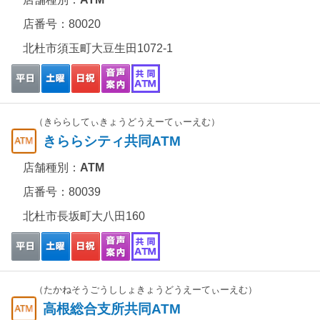
店番号：80020
北杜市須玉町大豆生田1072-1
（きららしてぃきょうどうえーてぃーえむ）
きららシティ共同ATM
店舗種別：
ATM
店番号：80039
北杜市長坂町大八田160
（たかねそうごうししょきょうどうえーてぃーえむ）
高根総合支所共同ATM