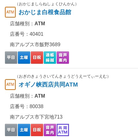
（おかじましらねしょくひんかん）
おかじま白根食品館
店舗種別：
ATM
店番号：40401
南アルプス市飯野3689
（おぎのきょうさいてんきょうどうえーてぃーえむ）
オギノ峡西店共同ATM
店舗種別：
ATM
店番号：80038
南アルプス市下宮地713