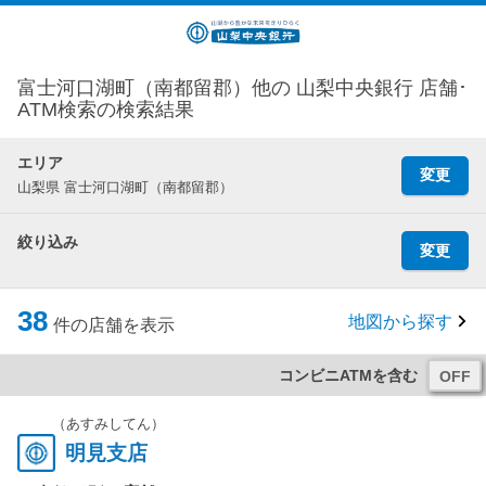
富士河口湖町（南都留郡）他の 山梨中央銀行 店舗･
ATM検索の検索結果
エリア
変更
山梨県 富士河口湖町（南都留郡）
絞り込み
変更
38
地図から探す
件の店舗を表示
コンビニATMを含む
（あすみしてん）
明見支店