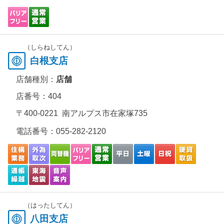
（しらねしてん）
白根支店
店舗種別：
店舗
店番号：404
〒400-0221 南アルプス市在家塚735
電話番号：
055-282-2120
（はったしてん）
八田支店