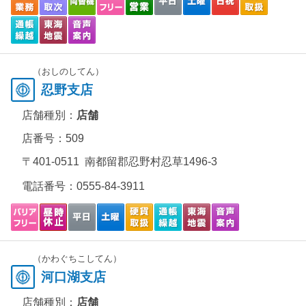
（おしのしてん）
忍野支店
店舗種別：
店舗
店番号：509
〒401-0511 南都留郡忍野村忍草1496-3
電話番号：
0555-84-3911
（かわぐちこしてん）
河口湖支店
店舗種別：
店舗