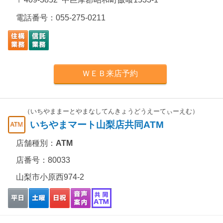
電話番号：
055-275-0211
ＷＥＢ来店予約
（いちやままーとやまなしてんきょうどうえーてぃーえむ）
いちやまマート山梨店共同ATM
店舗種別：
ATM
店番号：80033
山梨市小原西974-2