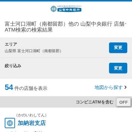
富士河口湖町（南都留郡）他の 山梨中央銀行 店舗･
ATM検索の検索結果
エリア
変更
山梨県 富士河口湖町（南都留郡）
絞り込み
変更
54
地図から探す
件の店舗を表示
コンビニATMを含む
（かのいわしてん）
加納岩支店