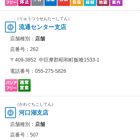
（りゅうつうせんたーしてん）
流通センター支店
店舗種別：
店舗
店番号：262
〒409-3852 中巨摩郡昭和町飯喰1533-1
電話番号：
055-275-5826
（かわぐちこしてん）
河口湖支店
店舗種別：
店舗
店番号：507