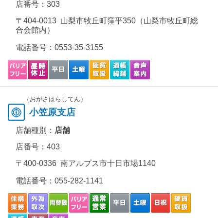
店番号：303
〒404-0013 山梨市牧丘町窪平350（山梨市牧丘町総
合会館内）
電話番号：
0553-35-3155
（おがさはらしてん）
小笠原支店
店舗種別：
店舗
店番号：403
〒400-0336 南アルプス市十日市場1140
電話番号：
055-282-1141