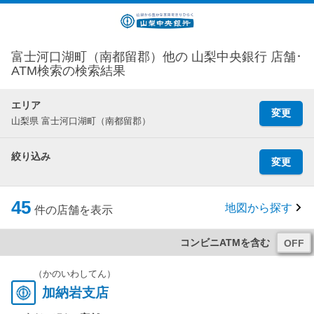
富士河口湖町（南都留郡）他の 山梨中央銀行 店舗･
ATM検索の検索結果
エリア
変更
山梨県 富士河口湖町（南都留郡）
絞り込み
変更
45
地図から探す
件の店舗を表示
コンビニATMを含む
（かのいわしてん）
加納岩支店