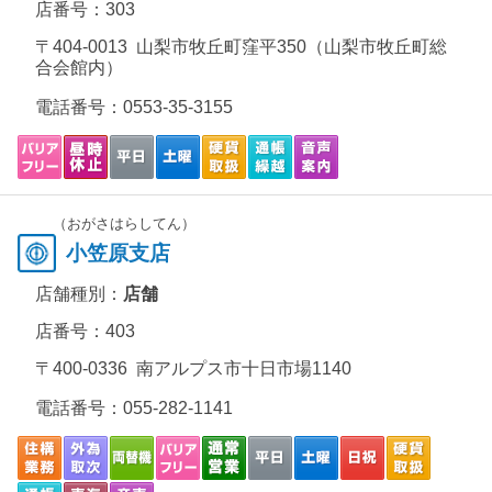
店番号：303
〒404-0013 山梨市牧丘町窪平350（山梨市牧丘町総
合会館内）
電話番号：
0553-35-3155
（おがさはらしてん）
小笠原支店
店舗種別：
店舗
店番号：403
〒400-0336 南アルプス市十日市場1140
電話番号：
055-282-1141