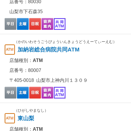
店番号：80030
山梨市下石森35
（かのいわそうごうびょういんきょうどうえーてぃーえむ）
加納岩総合病院共同ATM
店舗種別：
ATM
店番号：80007
〒405-0018 山梨市上神内川１３０９
（ひがしやまなし）
東山梨
店舗種別：
ATM