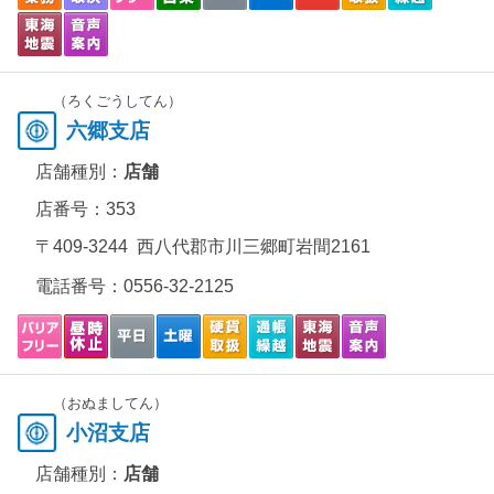
（ろくごうしてん）
六郷支店
店舗種別：
店舗
店番号：353
〒409-3244 西八代郡市川三郷町岩間2161
電話番号：
0556-32-2125
（おぬましてん）
小沼支店
店舗種別：
店舗