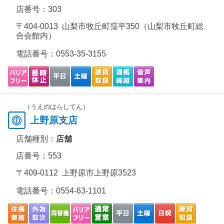
店番号：303
〒404-0013 山梨市牧丘町窪平350（山梨市牧丘町総
合会館内）
電話番号：
0553-35-3155
（うえのはらしてん）
上野原支店
店舗種別：
店舗
店番号：553
〒409-0112 上野原市上野原3523
電話番号：
0554-63-1101