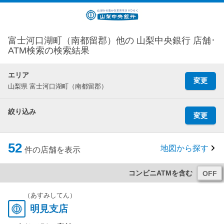
富士河口湖町（南都留郡）他の 山梨中央銀行 店舗･
ATM検索の検索結果
エリア
変更
山梨県 富士河口湖町（南都留郡）
絞り込み
変更
52
地図から探す
件の店舗を表示
コンビニATMを含む
（あすみしてん）
明見支店