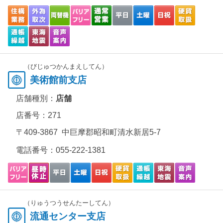
（びじゅつかんまえしてん）
美術館前支店
店舗種別：
店舗
店番号：271
〒409-3867 中巨摩郡昭和町清水新居5-7
電話番号：
055-222-1381
（りゅうつうせんたーしてん）
流通センター支店