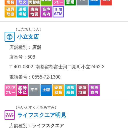
（こだちしてん）
小立支店
店舗種別：
店舗
店番号：508
〒401-0302 南都留郡富士河口湖町小立2462-3
電話番号：
0555-72-1300
（らいふすくえああすみ）
ライフスクエア明見
店舗種別：
ライフスクエア