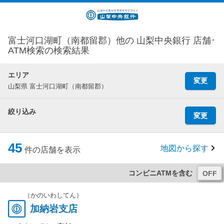
富士河口湖町（南都留郡）他の 山梨中央銀行 店舗･
ATM検索の検索結果
エリア
変更
山梨県 富士河口湖町（南都留郡）
絞り込み
変更
45
地図から探す
件の店舗を表示
コンビニATMを含む
（かのいわしてん）
加納岩支店