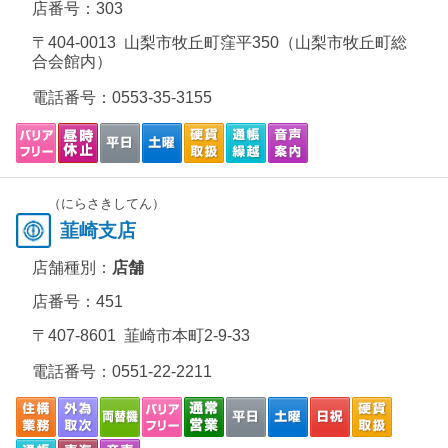
店番号：303
〒404-0013 山梨市牧丘町窪平350（山梨市牧丘町総
合会館内）
電話番号：
0553-35-3155
（にらさきしてん）
韮崎支店
店舗種別：
店舗
店番号：451
〒407-8601 韮崎市本町2-9-33
電話番号：
0551-22-2211