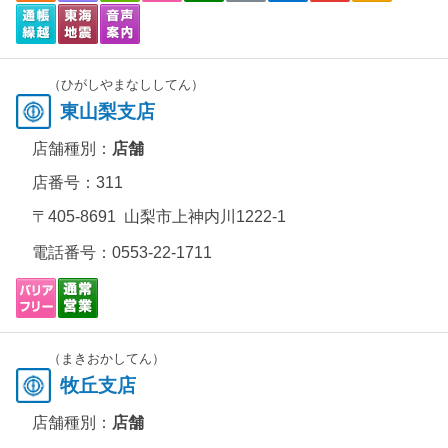
（ひがしやまなししてん）
東山梨支店
店舗種別：
店舗
店番号：311
〒405-8691 山梨市上神内川1222-1
電話番号：
0553-22-1711
（まきおかしてん）
牧丘支店
店舗種別：
店舗