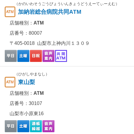
（かのいわそうごうびょういんきょうどうえーてぃーえむ）
加納岩総合病院共同ATM
店舗種別：
ATM
店番号：80007
〒405-0018 山梨市上神内川１３０９
（ひがしやまなし）
東山梨
店舗種別：
ATM
店番号：30107
山梨市小原東16