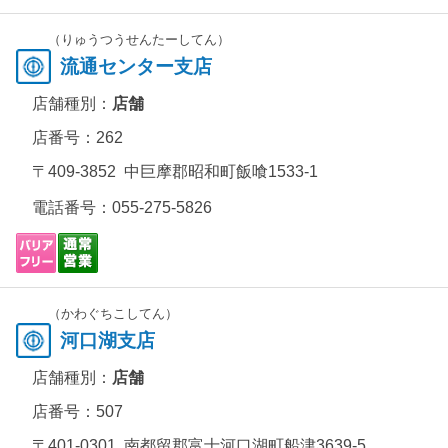
（りゅうつうせんたーしてん）
流通センター支店
店舗種別：
店舗
店番号：262
〒409-3852 中巨摩郡昭和町飯喰1533-1
電話番号：
055-275-5826
（かわぐちこしてん）
河口湖支店
店舗種別：
店舗
店番号：507
〒401-0301 南都留郡富士河口湖町船津3639-5