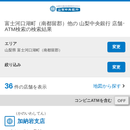
富士河口湖町（南都留郡）他の 山梨中央銀行 店舗･
ATM検索の検索結果
エリア
変更
山梨県 富士河口湖町（南都留郡）
絞り込み
変更
36
地図から探す
件の店舗を表示
コンビニATMを含む
（かのいわしてん）
加納岩支店