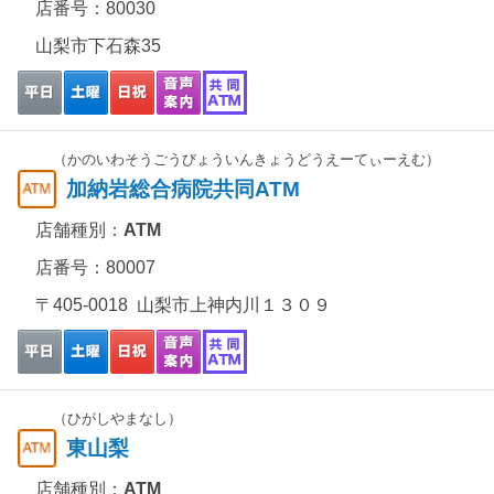
店番号：80030
山梨市下石森35
（かのいわそうごうびょういんきょうどうえーてぃーえむ）
加納岩総合病院共同ATM
店舗種別：
ATM
店番号：80007
〒405-0018 山梨市上神内川１３０９
（ひがしやまなし）
東山梨
店舗種別：
ATM