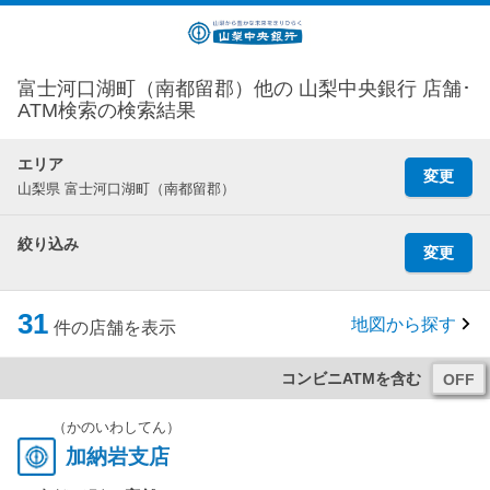
富士河口湖町（南都留郡）他の 山梨中央銀行 店舗･
ATM検索の検索結果
エリア
変更
山梨県 富士河口湖町（南都留郡）
絞り込み
変更
31
地図から探す
件の店舗を表示
コンビニATMを含む
（かのいわしてん）
加納岩支店