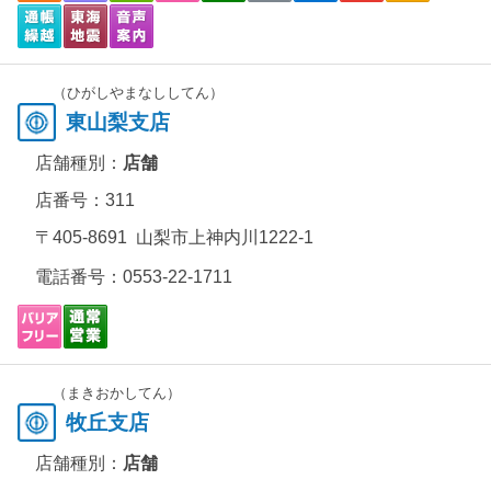
（ひがしやまなししてん）
東山梨支店
店舗種別：
店舗
店番号：311
〒405-8691 山梨市上神内川1222-1
電話番号：
0553-22-1711
（まきおかしてん）
牧丘支店
店舗種別：
店舗