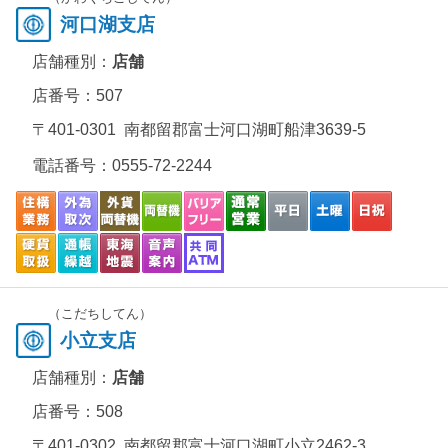
河口湖支店
店舗種別：
店舗
店番号：507
〒401-0301 南都留郡富士河口湖町船津3639-5
電話番号：
0555-72-2244
（こだちしてん）
小立支店
店舗種別：
店舗
店番号：508
〒401-0302 南都留郡富士河口湖町小立2462-3