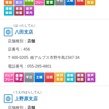
（はったしてん）
八田支店
店舗種別：
店舗
店番号：456
〒400-0205 南アルプス市野牛島2347-34
電話番号：
055-285-4801
（うえのはらしてん）
上野原支店
店舗種別：
店舗