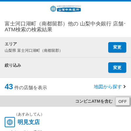
富士河口湖町（南都留郡）他の 山梨中央銀行 店舗･
ATM検索の検索結果
エリア
変更
山梨県 富士河口湖町（南都留郡）
絞り込み
変更
43
地図から探す
件の店舗を表示
コンビニATMを含む
（あすみしてん）
明見支店