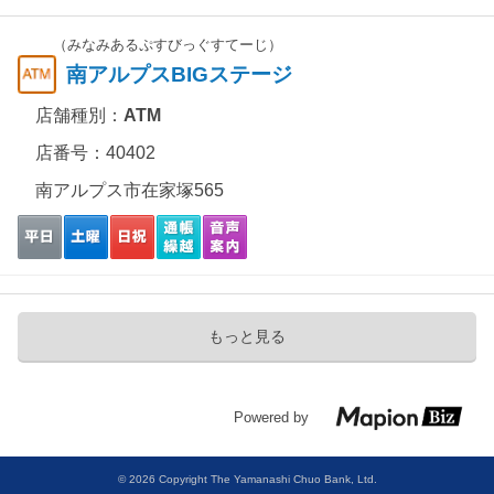
（みなみあるぷすびっぐすてーじ）
南アルプスBIGステージ
店舗種別：
ATM
店番号：40402
南アルプス市在家塚565
もっと見る
Powered by
© 2026 Copyright The Yamanashi Chuo Bank, Ltd.