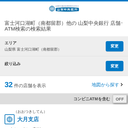
富士河口湖町（南都留郡）他の 山梨中央銀行 店舗･
ATM検索の検索結果
エリア
変更
山梨県 富士河口湖町（南都留郡）
絞り込み
変更
32
地図から探す
件の店舗を表示
コンビニATMを含む
（おおつきしてん）
大月支店