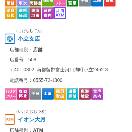
（こだちしてん）
小立支店
店舗種別：
店舗
店番号：508
〒401-0302 南都留郡富士河口湖町小立2462-3
電話番号：
0555-72-1300
（いおんおおつき）
イオン大月
店舗種別：
ATM