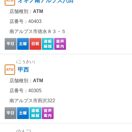
オギノ南アルプス八田
店舗種別：
ATM
店番号：40403
南アルプス市徳永８３－５
（こうさい）
甲西
店舗種別：
ATM
店番号：40305
南アルプス市荊沢322
（なんご）