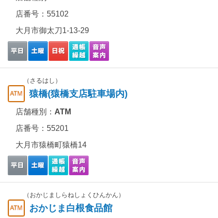
店番号：55102
大月市御太刀1-13-29
（さるはし）
猿橋(猿橋支店駐車場内)
店舗種別：
ATM
店番号：55201
大月市猿橋町猿橋14
（おかじましらねしょくひんかん）
おかじま白根食品館