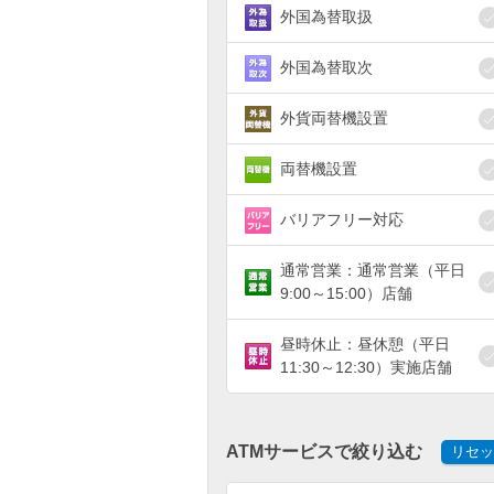
外国為替取扱
外国為替取次
外貨両替機設置
両替機設置
バリアフリー対応
通常営業：通常営業（平日
9:00～15:00）店舗
昼時休止：昼休憩（平日
11:30～12:30）実施店舗
ATMサービスで絞り込む
リセッ