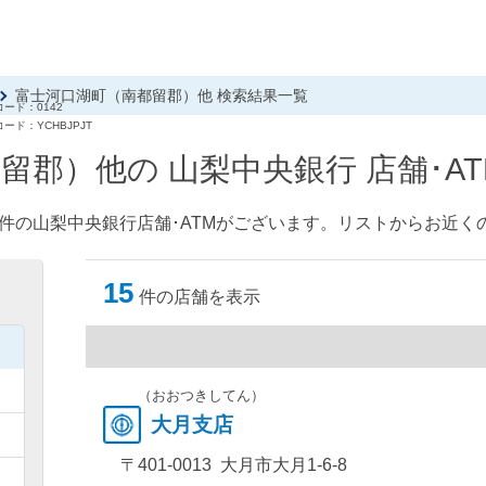
富士河口湖町（南都留郡）他 検索結果一覧
ード：0142
ード：YCHBJPJT
留郡）他の 山梨中央銀行 店舗･A
件の山梨中央銀行店舗･ATMがございます。リストからお近くの
15
件の店舗を表示
）
）
（おおつきしてん）
大月支店
）
〒401-0013 大月市大月1-6-8
）