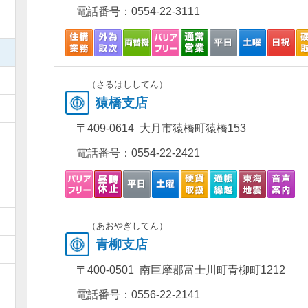
電話番号：
0554-22-3111
）
）
）
（さるはししてん）
猿橋支店
）
〒409-0614 大月市猿橋町猿橋153
）
電話番号：
0554-22-2421
）
）
）
（あおやぎしてん）
青柳支店
）
〒400-0501 南巨摩郡富士川町青柳町1212
）
電話番号：
0556-22-2141
）