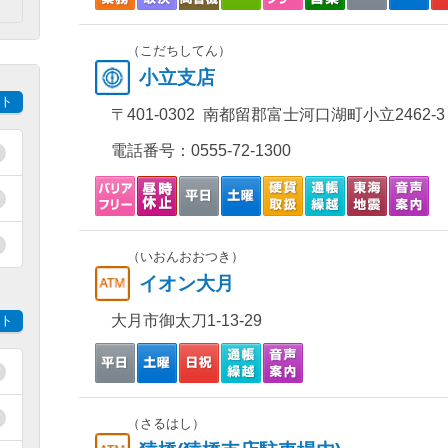
）
（こだちしてん）
小立支店
ト
〒401-0302 南都留郡富士河口湖町小立2462-3
電話番号：
0555-72-1300
（いおんおおつき）
イオン大月
大月市御太刀1-13-29
ト
（さるはし）