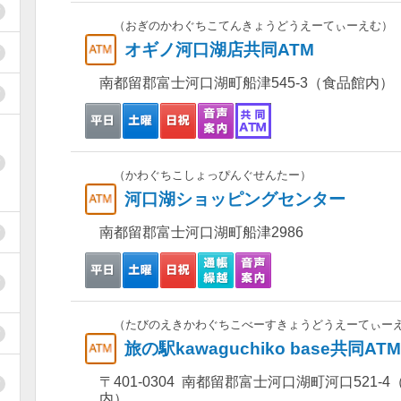
（おぎのかわぐちこてんきょうどうえーてぃーえむ）
オギノ河口湖店共同ATM
南都留郡富士河口湖町船津545-3（食品館内）
（かわぐちこしょっぴんぐせんたー）
河口湖ショッピングセンター
南都留郡富士河口湖町船津2986
（たびのえきかわぐちこべーすきょうどうえーてぃー
旅の駅kawaguchiko base共同ATM
〒401-0304 南都留郡富士河口湖町河口521-4（旅
内）