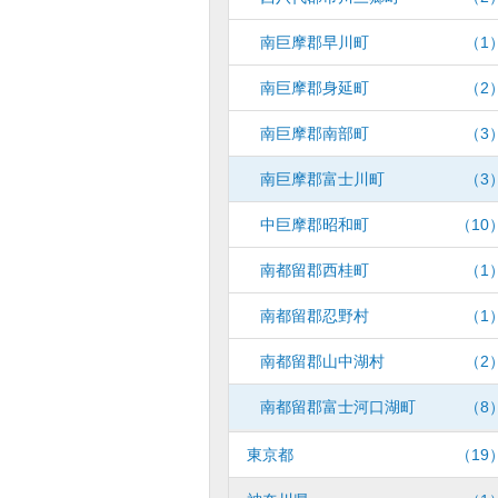
南巨摩郡早川町
（1
南巨摩郡身延町
（2
南巨摩郡南部町
（3
南巨摩郡富士川町
（3
中巨摩郡昭和町
（10
南都留郡西桂町
（1
南都留郡忍野村
（1
南都留郡山中湖村
（2
南都留郡富士河口湖町
（8
東京都
（19