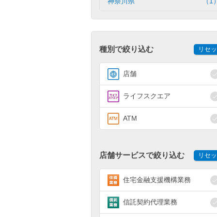
神奈川県
（1
種別で絞り込む
リセッ
店舗
ライフスクエア
ATM
店舗サービスで絞り込む
リセッ
住宅金融支援機構業務
信託契約代理業務