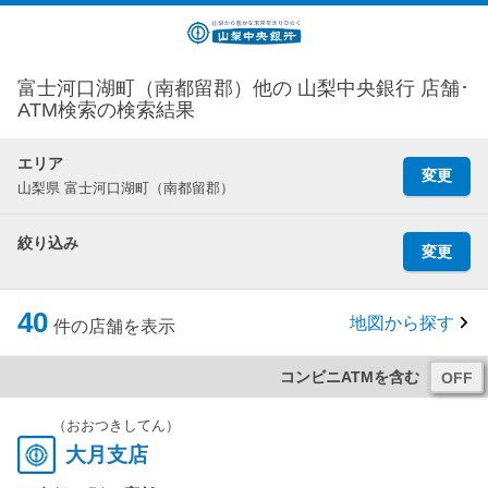
富士河口湖町（南都留郡）他の 山梨中央銀行 店舗･
ATM検索の検索結果
エリア
変更
山梨県 富士河口湖町（南都留郡）
絞り込み
変更
40
地図から探す
件の店舗を表示
コンビニATMを含む
（おおつきしてん）
大月支店