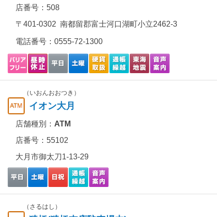
店番号：508
〒401-0302 南都留郡富士河口湖町小立2462-3
電話番号：
0555-72-1300
（いおんおおつき）
イオン大月
店舗種別：
ATM
店番号：55102
大月市御太刀1-13-29
（さるはし）