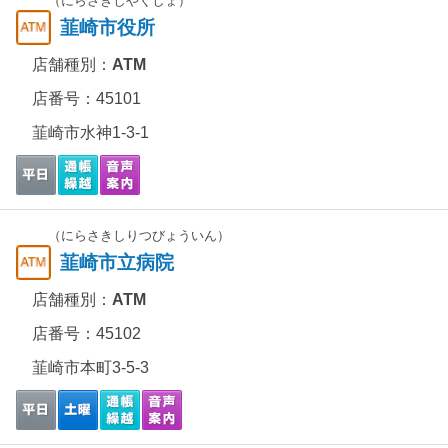
（にらさきしやくしょ）
韮崎市役所
店舗種別：
ATM
店番号：45101
韮崎市水神1-3-1
（にらさきしりつびょういん）
韮崎市立病院
店舗種別：
ATM
店番号：45102
韮崎市本町3-5-3