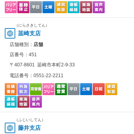
（にらさきしてん）
韮崎支店
店舗種別：
店舗
店番号：451
〒407-8601 韮崎市本町2-9-33
電話番号：
0551-22-2211
（ふじいしてん）
藤井支店