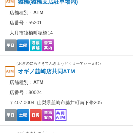
猿橋(猿橋支店駐車場内)
店舗種別：
ATM
店番号：55201
大月市猿橋町猿橋14
（おぎのにらさきてんきょうどうえーてぃーえむ）
オギノ韮崎店共同ATM
店舗種別：
ATM
店番号：80024
〒407-0004 山梨県韮崎市藤井町南下條205