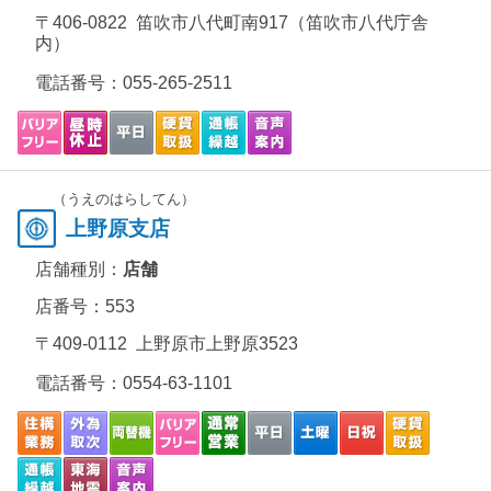
〒406-0822 笛吹市八代町南917（笛吹市八代庁舎
内）
電話番号：
055-265-2511
（うえのはらしてん）
上野原支店
店舗種別：
店舗
店番号：553
〒409-0112 上野原市上野原3523
電話番号：
0554-63-1101