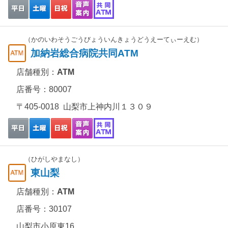
（かのいわそうごうびょういんきょうどうえーてぃーえむ）
加納岩総合病院共同ATM
店舗種別：
ATM
店番号：80007
〒405-0018 山梨市上神内川１３０９
（ひがしやまなし）
東山梨
店舗種別：
ATM
店番号：30107
山梨市小原東16