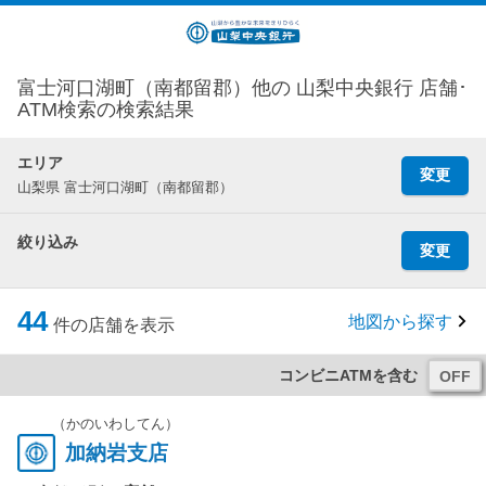
富士河口湖町（南都留郡）他の 山梨中央銀行 店舗･
ATM検索の検索結果
エリア
変更
山梨県 富士河口湖町（南都留郡）
絞り込み
変更
44
地図から探す
件の店舗を表示
コンビニATMを含む
（かのいわしてん）
加納岩支店