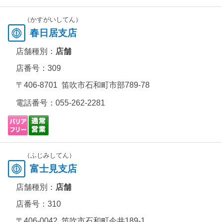
（かすがいしてん）
春日居支店
店舗種別：
店舗
店番号：309
〒406-8701 笛吹市石和町市部789-78
電話番号：
055-262-2281
（ふじみしてん）
富士見支店
店舗種別：
店舗
店番号：310
〒406-0042 笛吹市石和町今井189-1