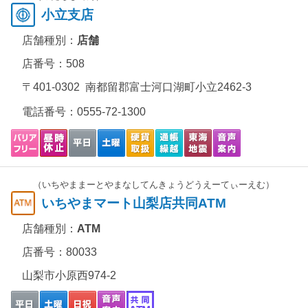
小立支店
店舗種別：
店舗
店番号：508
〒401-0302 南都留郡富士河口湖町小立2462-3
電話番号：
0555-72-1300
（いちやままーとやまなしてんきょうどうえーてぃーえむ）
いちやまマート山梨店共同ATM
店舗種別：
ATM
店番号：80033
山梨市小原西974-2