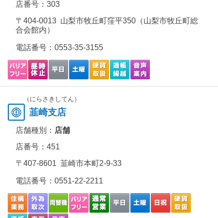
店番号：303
〒404-0013 山梨市牧丘町窪平350（山梨市牧丘町総
合会館内）
電話番号：
0553-35-3155
（にらさきしてん）
韮崎支店
店舗種別：
店舗
店番号：451
〒407-8601 韮崎市本町2-9-33
電話番号：
0551-22-2211