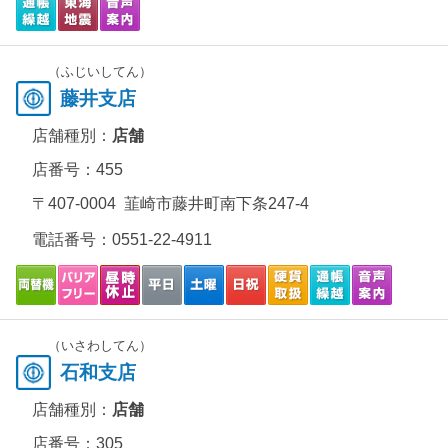
（ふじいしてん）
藤井支店
店舗種別：
店舗
店番号：455
〒407-0004 韮崎市藤井町南下条247-4
電話番号：
0551-22-4911
（いさわしてん）
石和支店
店舗種別：
店舗
店番号：305