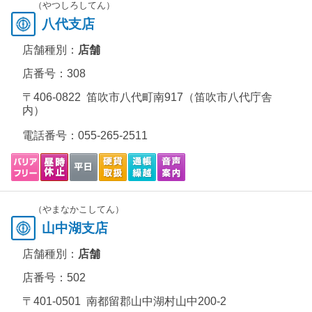
（やつしろしてん）
八代支店
店舗種別：
店舗
店番号：308
〒406-0822 笛吹市八代町南917（笛吹市八代庁舎
内）
電話番号：
055-265-2511
（やまなかこしてん）
山中湖支店
店舗種別：
店舗
店番号：502
〒401-0501 南都留郡山中湖村山中200-2